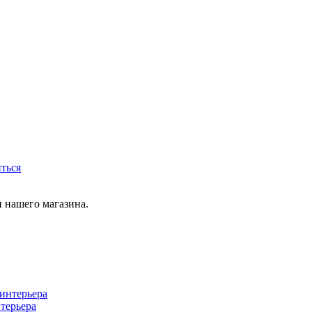
иться
 нашего магазина.
терьера