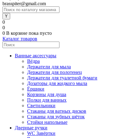
brasspiter@gmail.com
0
0
0
В корзине
пока пусто
Каталог товаров
Ванные аксессуары
Вёдра
Держатели для мыла
Держатели для полотенец
Держатели для туалетной бумаги
Дозаторы для жидкого мыла
Ёршики
Корзины для душа
Полки для ванных
Светильники
Стаканы для ватных дисков
Стаканы для зубных щёток
Стойки напольные
Дверные ручки
WC Завёртки