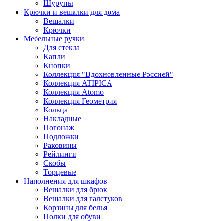
Шурупы
Крючки и вешалки для дома
Вешалки
Крючки
Мебельные ручки
Для стекла
Капли
Кнопки
Коллекция "Вдохновленные Россией"
Коллекция ATIPICA
Коллекция Atomo
Коллекция Геометрия
Кольца
Накладные
Погонаж
Подложки
Раковины
Рейлинги
Скобы
Торцевые
Наполнения для шкафов
Вешалки для брюк
Вешалки для галстуков
Корзины для белья
Полки для обуви