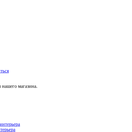
иться
 нашего магазина.
терьера