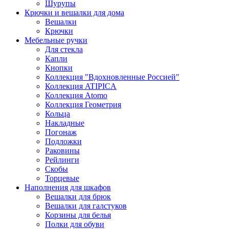
Шурупы
Крючки и вешалки для дома
Вешалки
Крючки
Мебельные ручки
Для стекла
Капли
Кнопки
Коллекция "Вдохновленные Россией"
Коллекция ATIPICA
Коллекция Atomo
Коллекция Геометрия
Кольца
Накладные
Погонаж
Подложки
Раковины
Рейлинги
Скобы
Торцевые
Наполнения для шкафов
Вешалки для брюк
Вешалки для галстуков
Корзины для белья
Полки для обуви