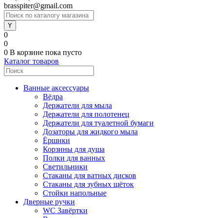
brasspiter@gmail.com
0
0
0
В корзине
пока пусто
Каталог товаров
Ванные аксессуары
Вёдра
Держатели для мыла
Держатели для полотенец
Держатели для туалетной бумаги
Дозаторы для жидкого мыла
Ёршики
Корзины для душа
Полки для ванных
Светильники
Стаканы для ватных дисков
Стаканы для зубных щёток
Стойки напольные
Дверные ручки
WC Завёртки