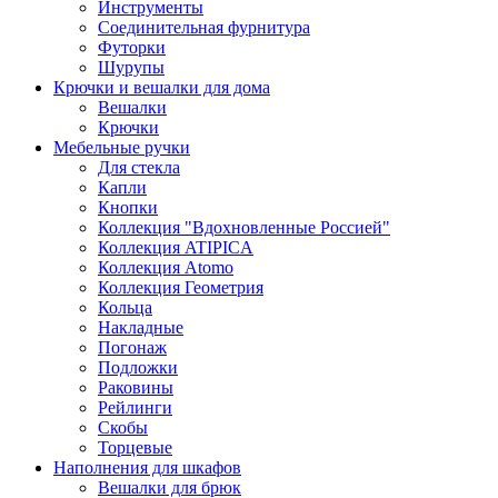
Инструменты
Соединительная фурнитура
Футорки
Шурупы
Крючки и вешалки для дома
Вешалки
Крючки
Мебельные ручки
Для стекла
Капли
Кнопки
Коллекция "Вдохновленные Россией"
Коллекция ATIPICA
Коллекция Atomo
Коллекция Геометрия
Кольца
Накладные
Погонаж
Подложки
Раковины
Рейлинги
Скобы
Торцевые
Наполнения для шкафов
Вешалки для брюк