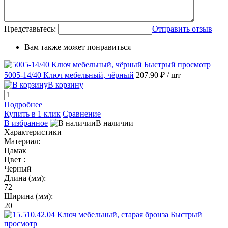
Представьтесь:
Отправить отзыв
Вам также может понравиться
Быстрый просмотр
5005-14/40 Ключ мебельный, чёрный
207.90 ₽
/ шт
В корзину
Подробнее
Купить в 1 клик
Сравнение
В избранное
В наличии
Характеристики
Материал:
Цамак
Цвет :
Черный
Длина (мм):
72
Ширина (мм):
20
Быстрый
просмотр