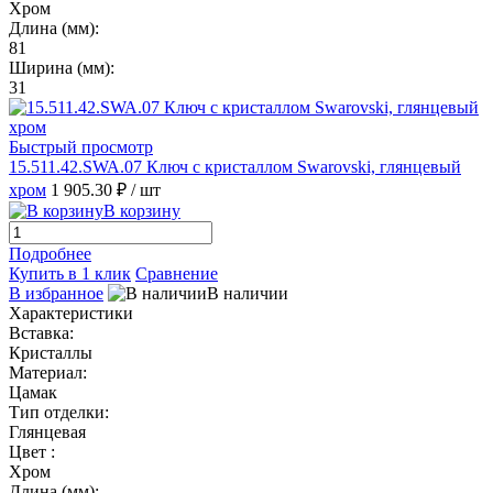
Хром
Длина (мм):
81
Ширина (мм):
31
Быстрый просмотр
15.511.42.SWA.07 Ключ с кристаллом Swarovski, глянцевый
хром
1 905.30 ₽
/ шт
В корзину
Подробнее
Купить в 1 клик
Сравнение
В избранное
В наличии
Характеристики
Вставка:
Кристаллы
Материал:
Цамак
Тип отделки:
Глянцевая
Цвет :
Хром
Длина (мм):