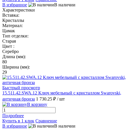
В избранное
В наличии
Характеристики
Вставка:
Кристаллы
Материал:
Цамак
Тип отделки:
Старая
Цвет :
Серебро
Длина (мм):
80
Ширина (мм):
29
Быстрый просмотр
15.511.42.SWA.12 Ключ мебельный с кристаллом Swarovski,
античная бронза
1 730.25 ₽
/ шт
В корзину
Подробнее
Купить в 1 клик
Сравнение
В избранное
В наличии