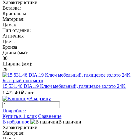
Характеристики
Вставка:
Кристаллы
Материал:
Цамак
Тип отделки:
Античная
Цвет :
Бронза
Длина (мм):
80
Ширина (мм):
29
Быстрый просмотр
15.531.46.DIA.19 Ключ мебельный, глянцевое золото 24K
1 472.40 ₽
/ шт
В корзину
Подробнее
Купить в 1 клик
Сравнение
В избранное
В наличии
Характеристики
Материал:
Цамак