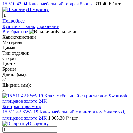
15.510.42.04 Ключ мебельный, старая бронза
311.40 ₽
/ шт
В корзину
Подробнее
Купить в 1 клик
Сравнение
В избранное
В наличии
Характеристики
Материал:
Цамак
Тип отделки:
Старая
Цвет :
Бронза
Длина (мм):
81
Ширина (мм):
31
Быстрый просмотр
15.511.42.SWA.19 Ключ мебельный с кристаллом Swarovski,
глянцевое золото 24K
1 905.30 ₽
/ шт
В корзину