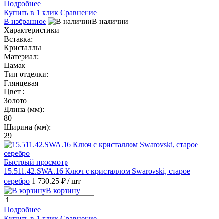
Подробнее
Купить в 1 клик
Сравнение
В избранное
В наличии
Характеристики
Вставка:
Кристаллы
Материал:
Цамак
Тип отделки:
Глянцевая
Цвет :
Золото
Длина (мм):
80
Ширина (мм):
29
Быстрый просмотр
15.511.42.SWA.16 Ключ с кристаллом Swarovski, старое
серебро
1 730.25 ₽
/ шт
В корзину
Подробнее
Купить в 1 клик
Сравнение