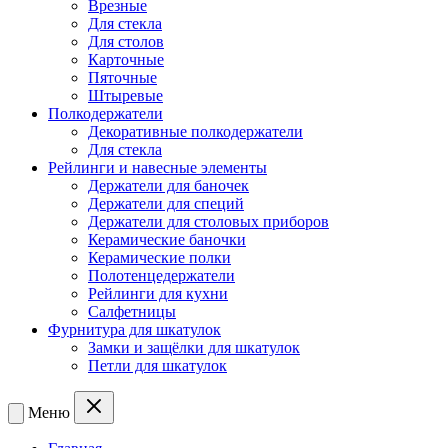
Врезные
Для стекла
Для столов
Карточные
Пяточные
Штыревые
Полкодержатели
Декоративные полкодержатели
Для стекла
Рейлинги и навесные элементы
Держатели для баночек
Держатели для специй
Держатели для столовых приборов
Керамические баночки
Керамические полки
Полотенцедержатели
Рейлинги для кухни
Салфетницы
Фурнитура для шкатулок
Замки и защёлки для шкатулок
Петли для шкатулок
Меню