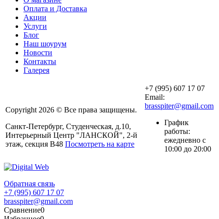
Оплата и Доставка
Акции
Услуги
Блог
Наш шоурум
Новости
Контакты
Галерея
+7 (995) 607 17 07
Email:
brasspiter@gmail.com
Copyright 2026 © Все права защищены.
График
Санкт-Петербург, Студенческая, д.10,
работы:
Интерьерный Центр "ЛАНСКОЙ", 2-й
ежедневно с
этаж, секция В48
Посмотреть на карте
10:00 до 20:00
Обратная связь
+7 (995) 607 17 07
brasspiter@gmail.com
Сравнение
0
Избранное
0