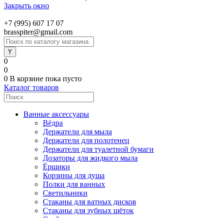
Закрыть окно
+7 (995) 607 17 07
brasspiter@gmail.com
0
0
0
В корзине
пока пусто
Каталог товаров
Ванные аксессуары
Вёдра
Держатели для мыла
Держатели для полотенец
Держатели для туалетной бумаги
Дозаторы для жидкого мыла
Ёршики
Корзины для душа
Полки для ванных
Светильники
Стаканы для ватных дисков
Стаканы для зубных щёток