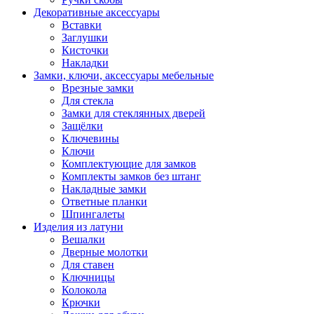
Декоративные аксессуары
Вставки
Заглушки
Кисточки
Накладки
Замки, ключи, аксессуары мебельные
Врезные замки
Для стекла
Замки для стеклянных дверей
Защёлки
Ключевины
Ключи
Комплектующие для замков
Комплекты замков без штанг
Накладные замки
Ответные планки
Шпингалеты
Изделия из латуни
Вешалки
Дверные молотки
Для ставен
Ключницы
Колокола
Крючки