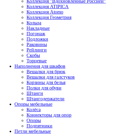
Коллекция "Вдохновленные Россией"
Коллекция ATIPICA
Коллекция Atomo
Коллекция Геометрия
Кольца
Накладные
Погонаж
Подложки
Раковины
Рейлинги
Скобы
Торцевые
Наполнения для шкафов
Вешалки для брюк
Вешалки для галстуков
Корзины для белья
Полки для обуви
Штанги
Штангодержатели
Опоры мебельные
Колёса
Коннекторы для опор
Опоры
Подпятники
Петли мебельные