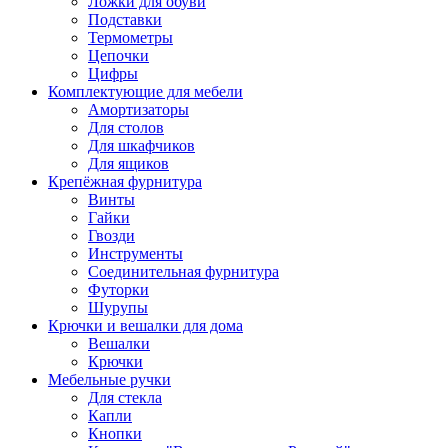
Ложки для обуви
Подставки
Термометры
Цепочки
Цифры
Комплектующие для мебели
Амортизаторы
Для столов
Для шкафчиков
Для ящиков
Крепёжная фурнитура
Винты
Гайки
Гвозди
Инструменты
Соединительная фурнитура
Футорки
Шурупы
Крючки и вешалки для дома
Вешалки
Крючки
Мебельные ручки
Для стекла
Капли
Кнопки