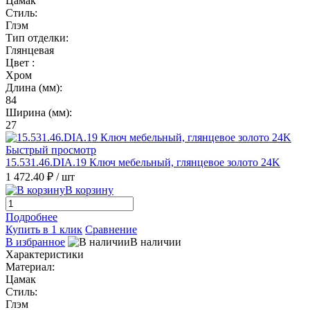
Цамак
Стиль:
Глэм
Тип отделки:
Глянцевая
Цвет :
Хром
Длина (мм):
84
Ширина (мм):
27
Быстрый просмотр
15.531.46.DIA.19 Ключ мебельный, глянцевое золото 24K
1 472.40 ₽
/ шт
В корзину
Подробнее
Купить в 1 клик
Сравнение
В избранное
В наличии
Характеристики
Материал:
Цамак
Стиль:
Глэм