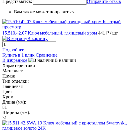
Представьтесь:
Отправить отзыв
Вам также может понравиться
Быстрый
просмотр
15.510.42.07 Ключ мебельный, глянцевый хром
441 ₽
/ шт
В корзину
Подробнее
Купить в 1 клик
Сравнение
В избранное
В наличии
Характеристики
Материал:
Цамак
Тип отделки:
Глянцевая
Цвет :
Хром
Длина (мм):
81
Ширина (мм):
31