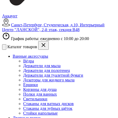
Аккаунт
Санкт-Петербург, Студенческая, д.10, Интерьерный
Центр "ЛАНСКОЙ", 2-й этаж, секция В48
График работы: ежедневно с 10:00 до 20:00
Каталог товаров
Ванные аксессуары
Вёдра
Держатели для мыла
Держатели для полотенец
Держатели для туалетной бумаги
Дозаторы для жидкого мыла
Ёршики
Корзины для душа
Полки для ванных
Светильники
Стаканы для ватных дисков
Стаканы для зубных щёток
Стойки напольные
Дверные ручки