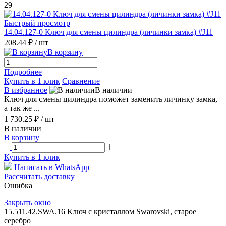
29
Быстрый просмотр
14.04.127-0 Ключ для смены цилиндра (личинки замка) #J11
208.44 ₽
/ шт
В корзину
Подробнее
Купить в 1 клик
Сравнение
В избранное
В наличии
Ключ для смены цилиндра поможет заменить личинку замка,
а так же ...
1 730.25 ₽
/ шт
В наличии
В корзину
Купить в 1 клик
Написать в WhatsApp
Рассчитать доставку
Ошибка
Закрыть окно
15.511.42.SWA.16 Ключ с кристаллом Swarovski, старое
серебро