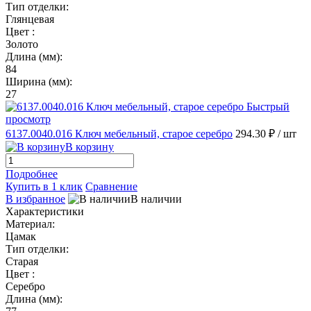
Тип отделки:
Глянцевая
Цвет :
Золото
Длина (мм):
84
Ширина (мм):
27
Быстрый
просмотр
6137.0040.016 Ключ мебельный, старое серебро
294.30 ₽
/ шт
В корзину
Подробнее
Купить в 1 клик
Сравнение
В избранное
В наличии
Характеристики
Материал:
Цамак
Тип отделки:
Старая
Цвет :
Серебро
Длина (мм):