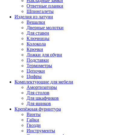
Накладные замки
Ответные планки
Шпингалеты
Изделия из латуни
Вешалки
Дверные молотки
Для ставен
Ключницы
Колокола
Крючки
Ложки для обуви
Подставки
Термометры
Цепочки
Цифры
Комплектующие для мебели
Амортизаторы
Для столов
Для шкафчиков
Для ящиков
Крепёжная фурнитура
Винты
Гайки
Гвозди
Инструменты