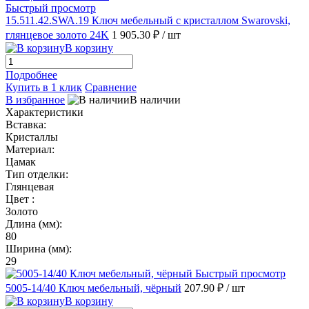
Быстрый просмотр
15.511.42.SWA.19 Ключ мебельный с кристаллом Swarovski,
глянцевое золото 24K
1 905.30 ₽
/ шт
В корзину
Подробнее
Купить в 1 клик
Сравнение
В избранное
В наличии
Характеристики
Вставка:
Кристаллы
Материал:
Цамак
Тип отделки:
Глянцевая
Цвет :
Золото
Длина (мм):
80
Ширина (мм):
29
Быстрый просмотр
5005-14/40 Ключ мебельный, чёрный
207.90 ₽
/ шт
В корзину