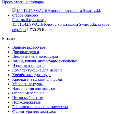
Просмотренные товары
Быстрый просмотр
15.511.42.SWA.16 Ключ с кристаллом Swarovski, старое
серебро
1 730.25 ₽
/ шт
Каталог
Ванные аксессуары
Дверные ручки
Декоративные аксессуары
Замки, ключи, аксессуары мебельные
Изделия из латуни
Комплектующие для мебели
Крепёжная фурнитура
Крючки и вешалки для дома
Мебельные ручки
Наполнения для шкафов
Опоры мебельные
Петли мебельные
Полкодержатели
Рейлинги и навесные элементы
Фурнитура для шкатулок