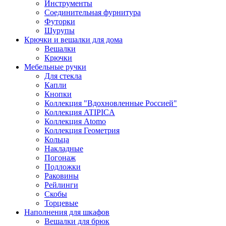
Инструменты
Соединительная фурнитура
Футорки
Шурупы
Крючки и вешалки для дома
Вешалки
Крючки
Мебельные ручки
Для стекла
Капли
Кнопки
Коллекция "Вдохновленные Россией"
Коллекция ATIPICA
Коллекция Atomo
Коллекция Геометрия
Кольца
Накладные
Погонаж
Подложки
Раковины
Рейлинги
Скобы
Торцевые
Наполнения для шкафов
Вешалки для брюк