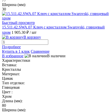
77
Ширина (мм):
30
Быстрый просмотр
15.511.42.SWA.07 Ключ с кристаллом Swarovski, глянцевый
хром
1 905.30 ₽
/ шт
В корзину
Подробнее
Купить в 1 клик
Сравнение
В избранное
В наличии
Характеристики
Вставка:
Кристаллы
Материал:
Цамак
Тип отделки:
Глянцевая
Цвет :
Хром
Длина (мм):
80
Ширина (мм):