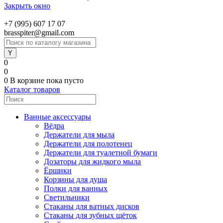
Закрыть окно
+7 (995) 607 17 07
brasspiter@gmail.com
0
0
0
В корзине
пока пусто
Каталог товаров
Ванные аксессуары
Вёдра
Держатели для мыла
Держатели для полотенец
Держатели для туалетной бумаги
Дозаторы для жидкого мыла
Ёршики
Корзины для душа
Полки для ванных
Светильники
Стаканы для ватных дисков
Стаканы для зубных щёток