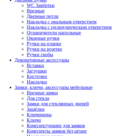
WC Завёртки
Врезные
Дверные петли
Накладка с овальным отверстием
Накладка с цилиндрическим отверстием
Ограничители напольные
Оконные ручки
Ручки на планке
Ручки на розетке
Ручки скобы
Декоративные аксессуары
Вставки
Заглушки
Кисточки
Накладки
Замки, ключи, аксессуары мебельные
Врезные замки
Для стекла
Замки для стеклянных дверей
Защёлки
Ключевины
Ключи
Комплектующие для замков
Комплекты замков без штанг