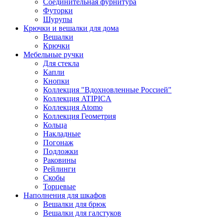
Соединительная фурнитура
Футорки
Шурупы
Крючки и вешалки для дома
Вешалки
Крючки
Мебельные ручки
Для стекла
Капли
Кнопки
Коллекция "Вдохновленные Россией"
Коллекция ATIPICA
Коллекция Atomo
Коллекция Геометрия
Кольца
Накладные
Погонаж
Подложки
Раковины
Рейлинги
Скобы
Торцевые
Наполнения для шкафов
Вешалки для брюк
Вешалки для галстуков