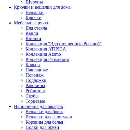
Шурупы
Крючки и вешалки для дома
Вешалки
Крючки
Мебельные ручки
Для стекла
Капли
Кнопки
Коллекция "Вдохновленные Россией"
Коллекция ATIPICA
Коллекция Atomo
Коллекция Геометрия
Кольца
Накладные
Погонаж
Подложки
Раковины
Рейлинги
Скобы
Торцевые
Наполнения для шкафов
Вешалки для брюк
Вешалки для галстуков
Корзины для белья
Полки для обуви