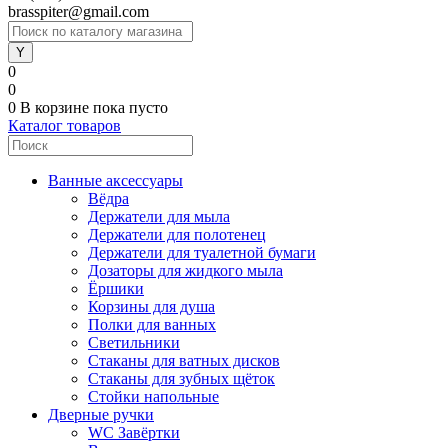
brasspiter@gmail.com
0
0
0
В корзине
пока пусто
Каталог товаров
Ванные аксессуары
Вёдра
Держатели для мыла
Держатели для полотенец
Держатели для туалетной бумаги
Дозаторы для жидкого мыла
Ёршики
Корзины для душа
Полки для ванных
Светильники
Стаканы для ватных дисков
Стаканы для зубных щёток
Стойки напольные
Дверные ручки
WC Завёртки