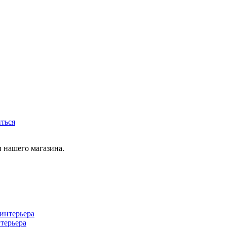
иться
 нашего магазина.
терьера