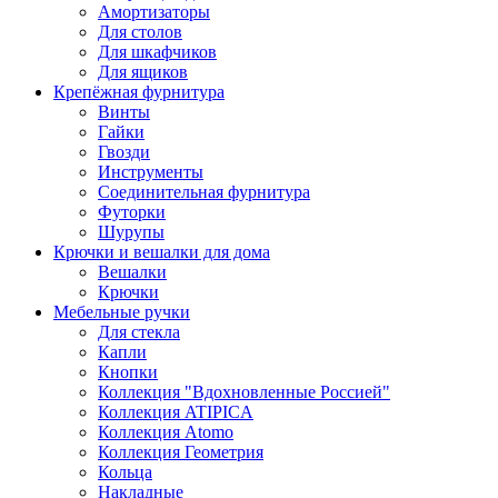
Амортизаторы
Для столов
Для шкафчиков
Для ящиков
Крепёжная фурнитура
Винты
Гайки
Гвозди
Инструменты
Соединительная фурнитура
Футорки
Шурупы
Крючки и вешалки для дома
Вешалки
Крючки
Мебельные ручки
Для стекла
Капли
Кнопки
Коллекция "Вдохновленные Россией"
Коллекция ATIPICA
Коллекция Atomo
Коллекция Геометрия
Кольца
Накладные