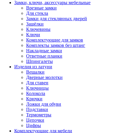
Замки, ключи, аксессуары мебельные
Врезные замки
Для стекла
Замки для стеклянных дверей
Защёлки
Ключевины
Ключи
Комплектующие для замков
Комплекты замков без штанг
Накладные замки
Ответные планки
Шпингалеты
Изделия из латуни
Вешалки
Дверные молотки
Для ставен
Ключницы
Колокола
Крючки
Ложки для обуви
Подставки
Термометры
Цепочки
Цифры
Комплектующие для мебели