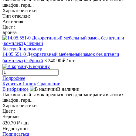
шкафов, гард...
Характеристики
Тип отделки:
Античная
Цвет :
Бронза
Быстрый просмотр
14.05.551-0 Декоративный мебельный замок без штанги
(комплект), чёрный
3 240.90 ₽
/ шт
В корзину
Подробнее
Купить в 1 клик
Сравнение
В избранное
В наличии
Пасквильный замок предназначен для запирания высоких
шкафов, гард...
Характеристики
Цвет :
Черный
830.70 ₽
/ шт
Недоступно
Подписаться