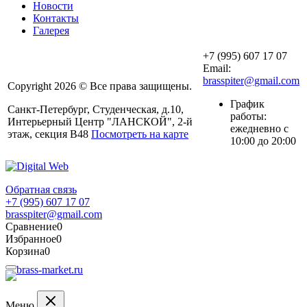
Новости
Контакты
Галерея
+7 (995) 607 17 07
Email:
brasspiter@gmail.com
Copyright 2026 © Все права защищены.
График
Санкт-Петербург, Студенческая, д.10,
работы:
Интерьерный Центр "ЛАНСКОЙ", 2-й
ежедневно с
этаж, секция В48
Посмотреть на карте
10:00 до 20:00
Обратная связь
+7 (995) 607 17 07
brasspiter@gmail.com
Сравнение
0
Избранное
0
Корзина
0
Меню