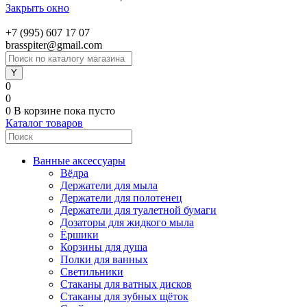
Закрыть окно
+7 (995) 607 17 07
brasspiter@gmail.com
0
0
0
В корзине
пока пусто
Каталог товаров
Ванные аксессуары
Вёдра
Держатели для мыла
Держатели для полотенец
Держатели для туалетной бумаги
Дозаторы для жидкого мыла
Ёршики
Корзины для душа
Полки для ванных
Светильники
Стаканы для ватных дисков
Стаканы для зубных щёток