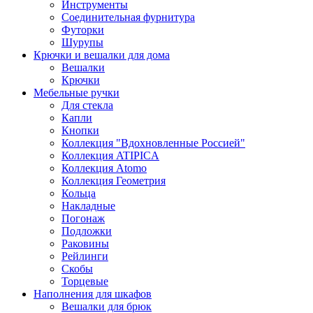
Инструменты
Соединительная фурнитура
Футорки
Шурупы
Крючки и вешалки для дома
Вешалки
Крючки
Мебельные ручки
Для стекла
Капли
Кнопки
Коллекция "Вдохновленные Россией"
Коллекция ATIPICA
Коллекция Atomo
Коллекция Геометрия
Кольца
Накладные
Погонаж
Подложки
Раковины
Рейлинги
Скобы
Торцевые
Наполнения для шкафов
Вешалки для брюк