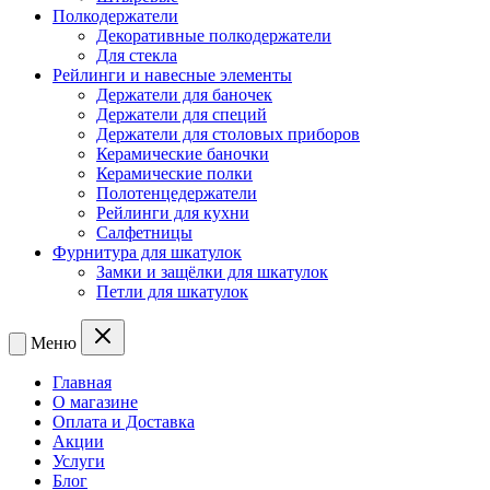
Полкодержатели
Декоративные полкодержатели
Для стекла
Рейлинги и навесные элементы
Держатели для баночек
Держатели для специй
Держатели для столовых приборов
Керамические баночки
Керамические полки
Полотенцедержатели
Рейлинги для кухни
Салфетницы
Фурнитура для шкатулок
Замки и защёлки для шкатулок
Петли для шкатулок
Меню
Главная
О магазине
Оплата и Доставка
Акции
Услуги
Блог