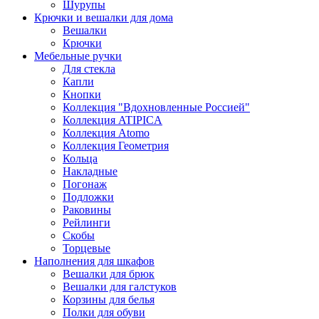
Шурупы
Крючки и вешалки для дома
Вешалки
Крючки
Мебельные ручки
Для стекла
Капли
Кнопки
Коллекция "Вдохновленные Россией"
Коллекция ATIPICA
Коллекция Atomo
Коллекция Геометрия
Кольца
Накладные
Погонаж
Подложки
Раковины
Рейлинги
Скобы
Торцевые
Наполнения для шкафов
Вешалки для брюк
Вешалки для галстуков
Корзины для белья
Полки для обуви