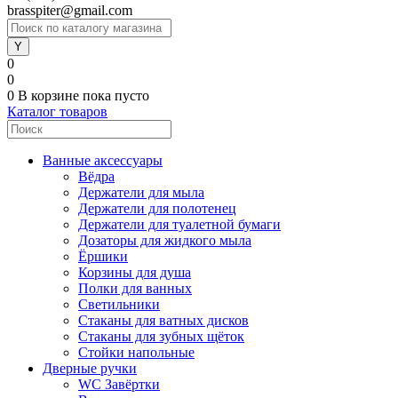
brasspiter@gmail.com
0
0
0
В корзине
пока пусто
Каталог товаров
Ванные аксессуары
Вёдра
Держатели для мыла
Держатели для полотенец
Держатели для туалетной бумаги
Дозаторы для жидкого мыла
Ёршики
Корзины для душа
Полки для ванных
Светильники
Стаканы для ватных дисков
Стаканы для зубных щёток
Стойки напольные
Дверные ручки
WC Завёртки