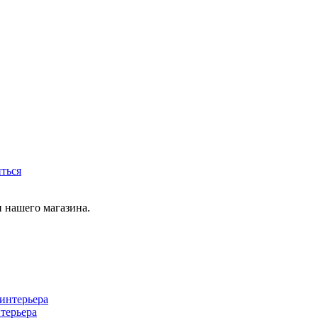
иться
 нашего магазина.
терьера