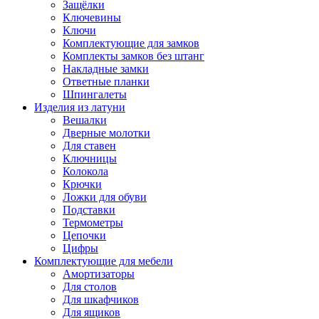
Защёлки
Ключевины
Ключи
Комплектующие для замков
Комплекты замков без штанг
Накладные замки
Ответные планки
Шпингалеты
Изделия из латуни
Вешалки
Дверные молотки
Для ставен
Ключницы
Колокола
Крючки
Ложки для обуви
Подставки
Термометры
Цепочки
Цифры
Комплектующие для мебели
Амортизаторы
Для столов
Для шкафчиков
Для ящиков