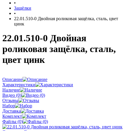
•
Защёлки
•
22.01.510-0 Двойная роликовая защёлка, сталь, цвет
цинк
22.01.510-0 Двойная
роликовая защёлка, сталь,
цвет цинк
Описание
Характеристики
Наличие
Видео (0)
Отзывы
Набор
Доставка
Комплект
Файлы (0)