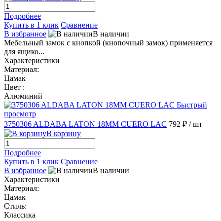
Подробнее
Купить в 1 клик
Сравнение
В избранное
В наличии
Мебельный замок с кнопкой (кнопочный замок) применяется
для ящико...
Характеристики
Материал:
Цамак
Цвет :
Алюминий
Быстрый
просмотр
3750306 ALDABA LATON 18MM CUERO LAC
792 ₽
/ шт
В корзину
Подробнее
Купить в 1 клик
Сравнение
В избранное
В наличии
Характеристики
Материал:
Цамак
Стиль:
Классика