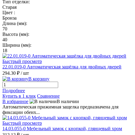
Тип отделки:
Старая
Цвет :
Бронза
Длина (мм):
70
Высота (мм):
40
Ширина (мм):
18
Быстрый просмотр
22.01.019-0 Автоматическая защёлка для двойных дверей
294.30 ₽
/ шт
В корзину
Подробнее
Купить в 1 клик
Сравнение
В избранное
В наличии
Автоматическая прижимная защелка предназначена для
фиксации обеих...
Быстрый просмотр
14.03.055-0 Мебельный замок с кнопкой, глянцевый хром
312.12 ₽
/ шт