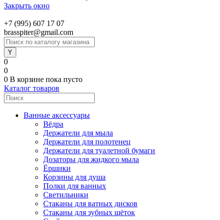
Закрыть окно
+7 (995) 607 17 07
brasspiter@gmail.com
0
0
0
В корзине
пока пусто
Каталог товаров
Ванные аксессуары
Вёдра
Держатели для мыла
Держатели для полотенец
Держатели для туалетной бумаги
Дозаторы для жидкого мыла
Ёршики
Корзины для душа
Полки для ванных
Светильники
Стаканы для ватных дисков
Стаканы для зубных щёток