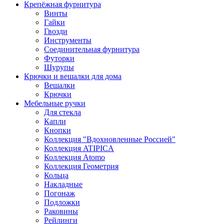
Крепёжная фурнитура
Винты
Гайки
Гвозди
Инструменты
Соединительная фурнитура
Футорки
Шурупы
Крючки и вешалки для дома
Вешалки
Крючки
Мебельные ручки
Для стекла
Капли
Кнопки
Коллекция "Вдохновленные Россией"
Коллекция ATIPICA
Коллекция Atomo
Коллекция Геометрия
Кольца
Накладные
Погонаж
Подложки
Раковины
Рейлинги