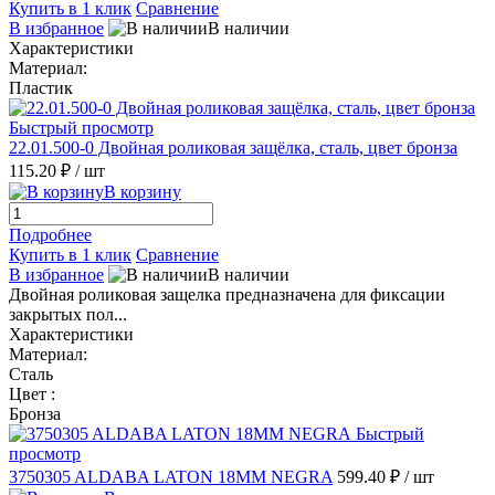
Купить в 1 клик
Сравнение
В избранное
В наличии
Характеристики
Материал:
Пластик
Быстрый просмотр
22.01.500-0 Двойная роликовая защёлка, сталь, цвет бронза
115.20 ₽
/ шт
В корзину
Подробнее
Купить в 1 клик
Сравнение
В избранное
В наличии
Двойная роликовая защелка предназначена для фиксации
закрытых пол...
Характеристики
Материал:
Сталь
Цвет :
Бронза
Быстрый
просмотр
3750305 ALDABA LATON 18MM NEGRA
599.40 ₽
/ шт