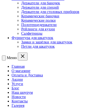
Держатели для баночек
Держатели для специй
Держатели для столовых приборов
Керамические баночки
Керамические полки
Полотенцедержатели
Рейлинги для кухни
Салфетницы
Фурнитура для шкатулок
Замки и защёлки для шкатулок
Петли для шкатулок
Меню
Главная
О магазине
Оплата и Доставка
Акции
Услуги
Блог
Наш шоурум
Новости
Контакты
Галерея