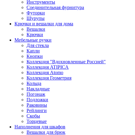
Инструменты
Соединительная фурнитура
Футорки
Шурупы
Крючки и вешалки для дома
Вешалки
Крючки
Мебельные ручки
Для стекла
Капли
Кнопки
Коллекция "Вдохновленные Россией"
Коллекция ATIPICA
Коллекция Atomo
Коллекция Геометрия
Кольца
Накладные
Погонаж
Подложки
Раковины
Рейлинги
Скобы
Торцевые
Наполнения для шкафов
Вешалки для брюк