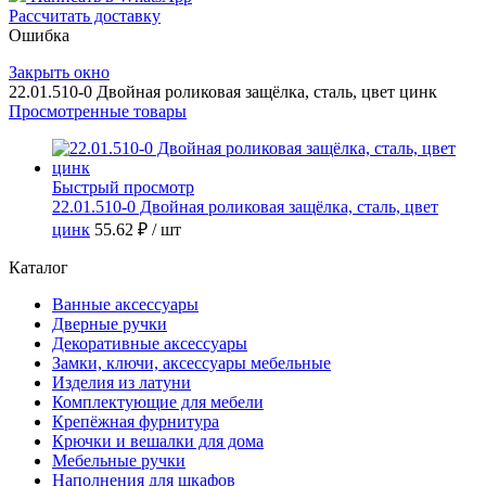
Рассчитать доставку
Ошибка
Закрыть окно
22.01.510-0 Двойная роликовая защёлка, сталь, цвет цинк
Просмотренные товары
Быстрый просмотр
22.01.510-0 Двойная роликовая защёлка, сталь, цвет
цинк
55.62 ₽
/ шт
Каталог
Ванные аксессуары
Дверные ручки
Декоративные аксессуары
Замки, ключи, аксессуары мебельные
Изделия из латуни
Комплектующие для мебели
Крепёжная фурнитура
Крючки и вешалки для дома
Мебельные ручки
Наполнения для шкафов