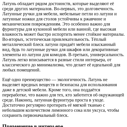
Латунь обладает рядом достоинств, которые выделяют её
среди других материалов. Во-первых, это долговечность.
Латунные ручки для мебели, мебельные петли из латуни и
латунные ножки для столов устойчивы к ржавчине и
механическим повреждениям. Это особенно важно для
фурнитуры для кухонной мебели или ванной, где высокая
влажность может быстро испортить менее стойкие материалы.
Во-вторых, эстетическая привлекательность. Тёплый
металлический блеск латуни придаёт мебели изысканный
вид, будь то латунные ручки для шкафов или декоративные
элементы из латуни для комодов. В-третьих, универсальность.
Латунь легко вписывается в разные стили интерьера, от
классического до минимализма, что делает её идеальной для
любых помещений.
Ещё одно преимущество — экологичность. Латунь не
выделяет вредных веществ и безопасна для использования
даже в детской мебели. Кроме того, она поддаётся
переработке, что важно для тех, кто заботится об окружающей
среде. Наконец, латунная фурнитура проста в уходе.
Достаточно регулярно протирать её мягкой тканью с
небольшим количеством лимонного сока или уксуса, чтобы
сохранить первоначальный блеск.
Применение в интерьере