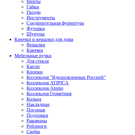
Винты
Гайки
Гвозди
Инструменты
Соединительная фурнитура
Футорки
Шурупы
Крючки и вешалки для дома
Вешалки
Крючки
Мебельные ручки
Для стекла
Капли
Кнопки
Коллекция "Вдохновленные Россией"
Коллекция ATIPICA
Коллекция Atomo
Коллекция Геометрия
Кольца
Накладные
Погонаж
Подложки
Раковины
Рейлинги
Скобы