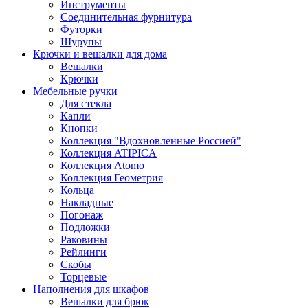
Инструменты
Соединительная фурнитура
Футорки
Шурупы
Крючки и вешалки для дома
Вешалки
Крючки
Мебельные ручки
Для стекла
Капли
Кнопки
Коллекция "Вдохновленные Россией"
Коллекция ATIPICA
Коллекция Atomo
Коллекция Геометрия
Кольца
Накладные
Погонаж
Подложки
Раковины
Рейлинги
Скобы
Торцевые
Наполнения для шкафов
Вешалки для брюк