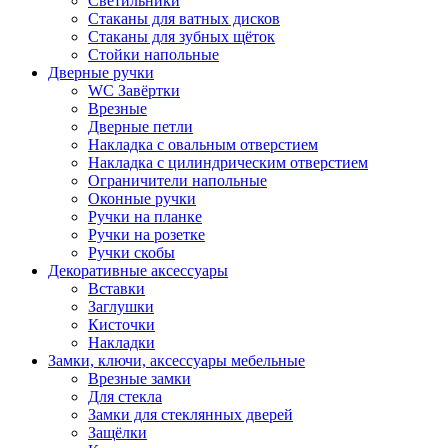
Светильники
Стаканы для ватных дисков
Стаканы для зубных щёток
Стойки напольные
Дверные ручки
WC Завёртки
Врезные
Дверные петли
Накладка с овальным отверстием
Накладка с цилиндрическим отверстием
Ограничители напольные
Оконные ручки
Ручки на планке
Ручки на розетке
Ручки скобы
Декоративные аксессуары
Вставки
Заглушки
Кисточки
Накладки
Замки, ключи, аксессуары мебельные
Врезные замки
Для стекла
Замки для стеклянных дверей
Защёлки