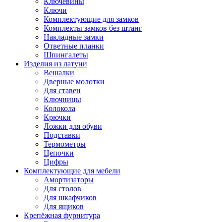
Ключевины
Ключи
Комплектующие для замков
Комплекты замков без штанг
Накладные замки
Ответные планки
Шпингалеты
Изделия из латуни
Вешалки
Дверные молотки
Для ставен
Ключницы
Колокола
Крючки
Ложки для обуви
Подставки
Термометры
Цепочки
Цифры
Комплектующие для мебели
Амортизаторы
Для столов
Для шкафчиков
Для ящиков
Крепёжная фурнитура