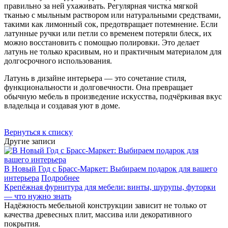
правильно за ней ухаживать. Регулярная чистка мягкой
тканью с мыльным раствором или натуральными средствами,
такими как лимонный сок, предотвращает потемнение. Если
латунные ручки или петли со временем потеряли блеск, их
можно восстановить с помощью полировки. Это делает
латунь не только красивым, но и практичным материалом для
долгосрочного использования.
Латунь в дизайне интерьера — это сочетание стиля,
функциональности и долговечности. Она превращает
обычную мебель в произведение искусства, подчёркивая вкус
владельца и создавая уют в доме.
Вернуться к списку
Другие записи
В Новый Год с Брасс-Маркет: Выбираем подарок для вашего
интерьера
Подробнее
Крепёжная фурнитура для мебели: винты, шурупы, футорки
— что нужно знать
Надёжность мебельной конструкции зависит не только от
качества древесных плит, массива или декоративного
покрытия.