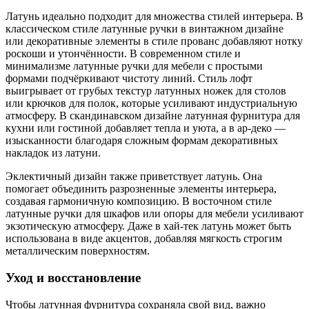
Латунь идеально подходит для множества стилей интерьера. В
классическом стиле латунные ручки в винтажном дизайне
или декоративные элементы в стиле прованс добавляют нотку
роскоши и утончённости. В современном стиле и
минимализме латунные ручки для мебели с простыми
формами подчёркивают чистоту линий. Стиль лофт
выигрывает от грубых текстур латунных ножек для столов
или крючков для полок, которые усиливают индустриальную
атмосферу. В скандинавском дизайне латунная фурнитура для
кухни или гостиной добавляет тепла и уюта, а в ар-деко —
изысканности благодаря сложным формам декоративных
накладок из латуни.
Эклектичный дизайн также приветствует латунь. Она
помогает объединить разрозненные элементы интерьера,
создавая гармоничную композицию. В восточном стиле
латунные ручки для шкафов или опоры для мебели усиливают
экзотическую атмосферу. Даже в хай-тек латунь может быть
использована в виде акцентов, добавляя мягкость строгим
металлическим поверхностям.
Уход и восстановление
Чтобы латунная фурнитура сохраняла свой вид, важно