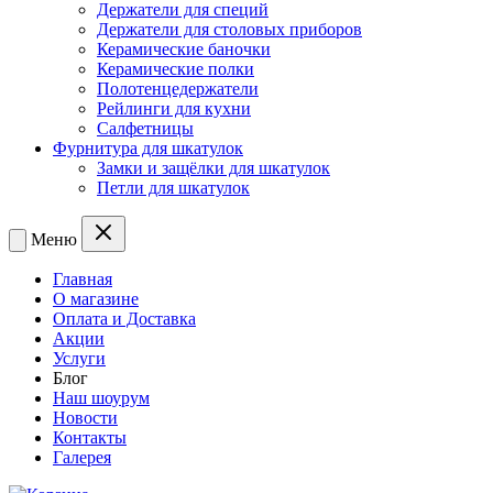
Держатели для специй
Держатели для столовых приборов
Керамические баночки
Керамические полки
Полотенцедержатели
Рейлинги для кухни
Салфетницы
Фурнитура для шкатулок
Замки и защёлки для шкатулок
Петли для шкатулок
Меню
Главная
О магазине
Оплата и Доставка
Акции
Услуги
Блог
Наш шоурум
Новости
Контакты
Галерея