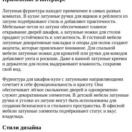
Латунная фурнитура находит применение в самых разных
комнатах. В кухне латунные ручки для ящиков и рейлинги из
латуни подчёркивают стиль и добавляют практичности.
Мебельные петли из латуни обеспечивают плавное
открывание дверей шкафов, а латунные ножки для столов
придают устойчивость и элегантность. В гостиной мебели
латунные декоративные накладки и опоры для полок создают
акценты, которые привлекают внимание. Для спальной
мебели латунные ножки для кроватей или ручки для комодов
добавляют уюта и роскоши. Даже в ванной латунные крючки
и держатели для полок выдерживают влажность, сохраняя
свой вид.
Фурнитура для шкафов-купе с латунными направляющими
сочетает в себе функциональность и красоту. Она
обеспечивает лёгкое скольжение дверей и одновременно
служит декоративным элементом. В детской мебели латунные
ручки и уголки из латуни могут быть использованы для
создания безопасного и стильного пространства. В офисной
мебели латунные элементы подчёркивают статус и вкус
владельца.
Стили дизайна