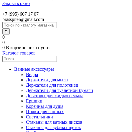
Закрыть окно
+7 (995) 607 17 07
brasspiter@gmail.com
0
0
0
В корзине
пока пусто
Каталог товаров
Ванные аксессуары
Вёдра
Держатели для мыла
Держатели для полотенец
Держатели для туалетной бумаги
Дозаторы для жидкого мыла
Ёршики
Корзины для душа
Полки для ванных
Светильники
Стаканы для ватных дисков
Стаканы для зубных щёток