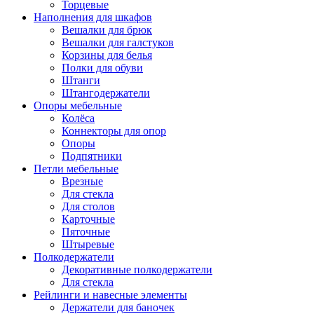
Торцевые
Наполнения для шкафов
Вешалки для брюк
Вешалки для галстуков
Корзины для белья
Полки для обуви
Штанги
Штангодержатели
Опоры мебельные
Колёса
Коннекторы для опор
Опоры
Подпятники
Петли мебельные
Врезные
Для стекла
Для столов
Карточные
Пяточные
Штыревые
Полкодержатели
Декоративные полкодержатели
Для стекла
Рейлинги и навесные элементы
Держатели для баночек