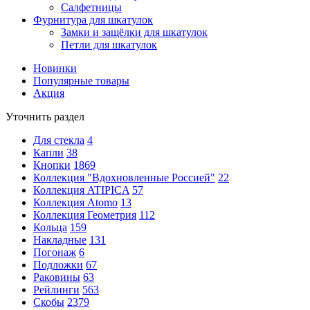
Салфетницы
Фурнитура для шкатулок
Замки и защёлки для шкатулок
Петли для шкатулок
Новинки
Популярные товары
Акция
Уточнить раздел
Для стекла
4
Капли
38
Кнопки
1869
Коллекция "Вдохновленные Россией"
22
Коллекция ATIPICA
57
Коллекция Atomo
13
Коллекция Геометрия
112
Кольца
159
Накладные
131
Погонаж
6
Подложки
67
Раковины
63
Рейлинги
563
Скобы
2379