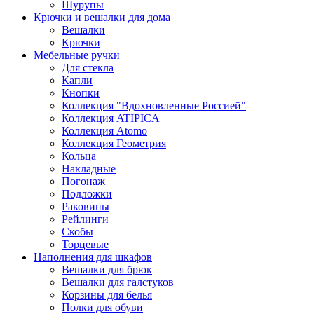
Шурупы
Крючки и вешалки для дома
Вешалки
Крючки
Мебельные ручки
Для стекла
Капли
Кнопки
Коллекция "Вдохновленные Россией"
Коллекция ATIPICA
Коллекция Atomo
Коллекция Геометрия
Кольца
Накладные
Погонаж
Подложки
Раковины
Рейлинги
Скобы
Торцевые
Наполнения для шкафов
Вешалки для брюк
Вешалки для галстуков
Корзины для белья
Полки для обуви