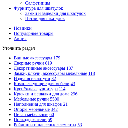
Салфетницы
Фурнитура для шкатулок
Замки и защёлки для шкатулок
Петли для шкатулок
Новинки
Популярные товары
Акция
Уточнить раздел
Ванные аксессуары
179
Дверные ручки
819
Декоративные аксессуары
137
Замки, ключи, аксессуары мебельные
118
Изделия из латуни
82
Комплектующие для мебели
43
Крепёжная фурнитура
114
Крючки и вешалки для дома
296
Мебельные ручки
5580
Наполнения для шкафов
21
Опоры мебельные
342
Петли мебельные
60
Полкодержатели
59
Рейлинги и навесные элементы
53