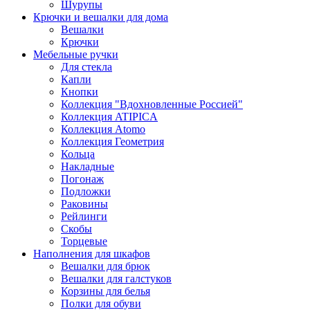
Шурупы
Крючки и вешалки для дома
Вешалки
Крючки
Мебельные ручки
Для стекла
Капли
Кнопки
Коллекция "Вдохновленные Россией"
Коллекция ATIPICA
Коллекция Atomo
Коллекция Геометрия
Кольца
Накладные
Погонаж
Подложки
Раковины
Рейлинги
Скобы
Торцевые
Наполнения для шкафов
Вешалки для брюк
Вешалки для галстуков
Корзины для белья
Полки для обуви