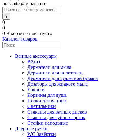
brasspiter@gmail.com
0
0
0
В корзине
пока пусто
Каталог товаров
Ванные аксессуары
Вёдра
Держатели для мыла
Держатели для полотенец
Держатели для туалетной бумаги
Дозаторы для жидкого мыла
Ёршики
Корзины для душа
Полки для ванных
Светильники
Стаканы для ватных дисков
Стаканы для зубных щёток
Стойки напольные
Дверные ручки
WC Завёртки