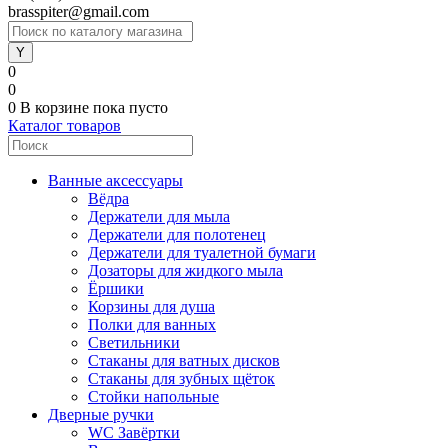
brasspiter@gmail.com
0
0
0
В корзине
пока пусто
Каталог товаров
Ванные аксессуары
Вёдра
Держатели для мыла
Держатели для полотенец
Держатели для туалетной бумаги
Дозаторы для жидкого мыла
Ёршики
Корзины для душа
Полки для ванных
Светильники
Стаканы для ватных дисков
Стаканы для зубных щёток
Стойки напольные
Дверные ручки
WC Завёртки