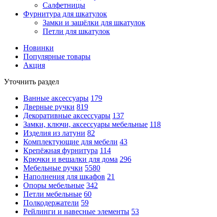
Салфетницы
Фурнитура для шкатулок
Замки и защёлки для шкатулок
Петли для шкатулок
Новинки
Популярные товары
Акция
Уточнить раздел
Ванные аксессуары
179
Дверные ручки
819
Декоративные аксессуары
137
Замки, ключи, аксессуары мебельные
118
Изделия из латуни
82
Комплектующие для мебели
43
Крепёжная фурнитура
114
Крючки и вешалки для дома
296
Мебельные ручки
5580
Наполнения для шкафов
21
Опоры мебельные
342
Петли мебельные
60
Полкодержатели
59
Рейлинги и навесные элементы
53