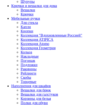
Шурупы
Крючки и вешалки для дома
Вешалки
Крючки
Мебельные ручки
Для стекла
Капли
Кнопки
Коллекция "Вдохновленные Россией"
Коллекция ATIPICA
Коллекция Atomo
Коллекция Геометрия
Кольца
Накладные
Погонаж
Подложки
Раковины
Рейлинги
Скобы
Торцевые
Наполнения для шкафов
Вешалки для брюк
Вешалки для галстуков
Корзины для белья
Полки для обуви