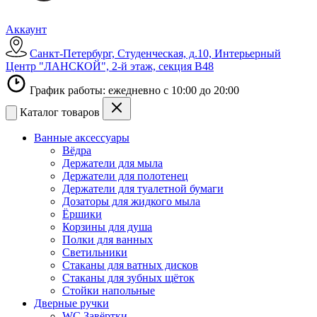
Аккаунт
Санкт-Петербург, Студенческая, д.10, Интерьерный
Центр "ЛАНСКОЙ", 2-й этаж, секция В48
График работы: ежедневно с 10:00 до 20:00
Каталог товаров
Ванные аксессуары
Вёдра
Держатели для мыла
Держатели для полотенец
Держатели для туалетной бумаги
Дозаторы для жидкого мыла
Ёршики
Корзины для душа
Полки для ванных
Светильники
Стаканы для ватных дисков
Стаканы для зубных щёток
Стойки напольные
Дверные ручки
WC Завёртки