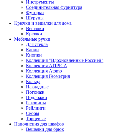
Инструменты
Соединительная фурнитура
Футорки
Шурупы
Крючки и вешалки для дома
Вешалки
Крючки
Мебельные ручки
Для стекла
Капли
Кнопки
Коллекция "Вдохновленные Россией"
Коллекция ATIPICA
Коллекция Atomo
Коллекция Геометрия
Кольца
Накладные
Погонаж
Подложки
Раковины
Рейлинги
Скобы
Торцевые
Наполнения для шкафов
Вешалки для брюк