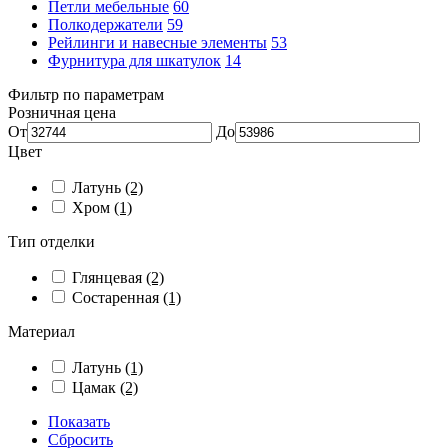
Петли мебельные
60
Полкодержатели
59
Рейлинги и навесные элементы
53
Фурнитура для шкатулок
14
Фильтр по параметрам
Розничная цена
От
До
Цвет
Латунь
(2)
Хром
(1)
Тип отделки
Глянцевая
(2)
Состаренная
(1)
Материал
Латунь
(1)
Цамак
(2)
Показать
Сбросить