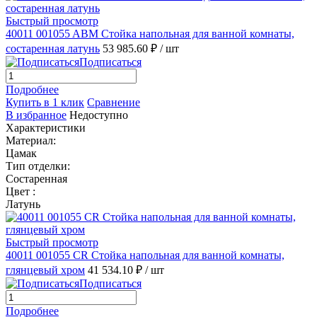
Быстрый просмотр
40011 001055 ABM Стойка напольная для ванной комнаты,
состаренная латунь
53 985.60 ₽
/ шт
Подписаться
Подробнее
Купить в 1 клик
Сравнение
В избранное
Недоступно
Характеристики
Материал:
Цамак
Тип отделки:
Состаренная
Цвет :
Латунь
Быстрый просмотр
40011 001055 CR Стойка напольная для ванной комнаты,
глянцевый хром
41 534.10 ₽
/ шт
Подписаться
Подробнее