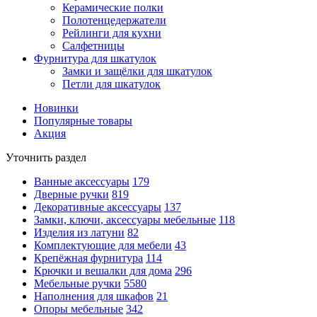
Керамические полки
Полотенцедержатели
Рейлинги для кухни
Салфетницы
Фурнитура для шкатулок
Замки и защёлки для шкатулок
Петли для шкатулок
Новинки
Популярные товары
Акция
Уточнить раздел
Ванные аксессуары
179
Дверные ручки
819
Декоративные аксессуары
137
Замки, ключи, аксессуары мебельные
118
Изделия из латуни
82
Комплектующие для мебели
43
Крепёжная фурнитура
114
Крючки и вешалки для дома
296
Мебельные ручки
5580
Наполнения для шкафов
21
Опоры мебельные
342