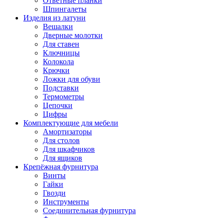
Ответные планки
Шпингалеты
Изделия из латуни
Вешалки
Дверные молотки
Для ставен
Ключницы
Колокола
Крючки
Ложки для обуви
Подставки
Термометры
Цепочки
Цифры
Комплектующие для мебели
Амортизаторы
Для столов
Для шкафчиков
Для ящиков
Крепёжная фурнитура
Винты
Гайки
Гвозди
Инструменты
Соединительная фурнитура