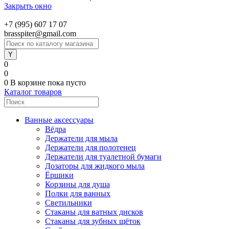
Закрыть окно
+7 (995) 607 17 07
brasspiter@gmail.com
0
0
0
В корзине
пока пусто
Каталог товаров
Ванные аксессуары
Вёдра
Держатели для мыла
Держатели для полотенец
Держатели для туалетной бумаги
Дозаторы для жидкого мыла
Ёршики
Корзины для душа
Полки для ванных
Светильники
Стаканы для ватных дисков
Стаканы для зубных щёток