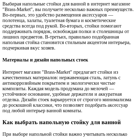
Выбирая напольные стойки для ванной в интернет магазине
"Brass-Market", вы получаете несколько важных преимуществ.
Во-первых, это удобство размещения аксессуаров —
полотенца, халаты, туалетная бумага и косметические
средства всегда под рукой. Во-вторых, стойки помогают
поддерживать порядок, освобождая полки и столешницы от
лишних предметов. В-третьих, правильно подобранная
напольная стойка становится стильным акцентом интерьера,
подчеркивая вкус хозяев.
Материалы и дизайн напольных стоек
Интернет магазин "Brass-Market" предлагает стойки из
качественных материалов: нержавеющая сталь, латунь с
антикоррозийным покрытием и экологически чистые
композиты. Каждая модель продумана до мелочей —
устойчивое основание, удобные держатели и аккуратная
отделка. Дизайн стоек варьируется от строгого минимализма
до роскошной классики, что позволяет подобрать аксессуар
под любой интерьер ванной комнаты.
Как выбрать напольную стойку для ванной
При выборе напольной стойки важно учитывать несколько