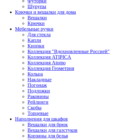
Футорки
Шурупы
Крючки и вешалки для дома
Вешалки
Крючки
Мебельные ручки
Для стекла
Капли
Кнопки
Коллекция "Вдохновленные Россией"
Коллекция ATIPICA
Коллекция Atomo
Коллекция Геометрия
Кольца
Накладные
Погонаж
Подложки
Раковины
Рейлинги
Скобы
Торцевые
Наполнения для шкафов
Вешалки для брюк
Вешалки для галстуков
Корзины для белья