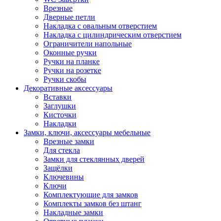
Врезные
Дверные петли
Накладка с овальным отверстием
Накладка с цилиндрическим отверстием
Ограничители напольные
Оконные ручки
Ручки на планке
Ручки на розетке
Ручки скобы
Декоративные аксессуары
Вставки
Заглушки
Кисточки
Накладки
Замки, ключи, аксессуары мебельные
Врезные замки
Для стекла
Замки для стеклянных дверей
Защёлки
Ключевины
Ключи
Комплектующие для замков
Комплекты замков без штанг
Накладные замки