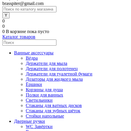
brasspiter@gmail.com
0
0
0
В корзине
пока пусто
Каталог товаров
Ванные аксессуары
Вёдра
Держатели для мыла
Держатели для полотенец
Держатели для туалетной бумаги
Дозаторы для жидкого мыла
Ёршики
Корзины для душа
Полки для ванных
Светильники
Стаканы для ватных дисков
Стаканы для зубных щёток
Стойки напольные
Дверные ручки
WC Завёртки