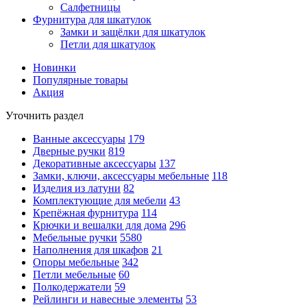
Салфетницы
Фурнитура для шкатулок
Замки и защёлки для шкатулок
Петли для шкатулок
Новинки
Популярные товары
Акция
Уточнить раздел
Ванные аксессуары
179
Дверные ручки
819
Декоративные аксессуары
137
Замки, ключи, аксессуары мебельные
118
Изделия из латуни
82
Комплектующие для мебели
43
Крепёжная фурнитура
114
Крючки и вешалки для дома
296
Мебельные ручки
5580
Наполнения для шкафов
21
Опоры мебельные
342
Петли мебельные
60
Полкодержатели
59
Рейлинги и навесные элементы
53