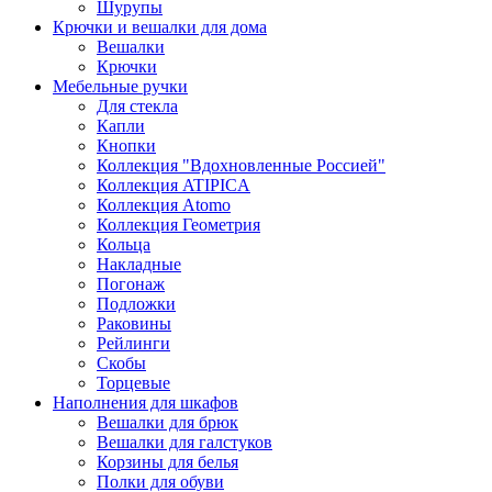
Шурупы
Крючки и вешалки для дома
Вешалки
Крючки
Мебельные ручки
Для стекла
Капли
Кнопки
Коллекция "Вдохновленные Россией"
Коллекция ATIPICA
Коллекция Atomo
Коллекция Геометрия
Кольца
Накладные
Погонаж
Подложки
Раковины
Рейлинги
Скобы
Торцевые
Наполнения для шкафов
Вешалки для брюк
Вешалки для галстуков
Корзины для белья
Полки для обуви