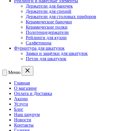
Рейлинги и навесные элементы
Держатели для баночек
Держатели для специй
Держатели для столовых приборов
Керамические баночки
Керамические полки
Полотенцедержатели
Рейлинги для кухни
Салфетницы
Фурнитура для шкатулок
Замки и защёлки для шкатулок
Петли для шкатулок
Меню
Главная
О магазине
Оплата и Доставка
Акции
Услуги
Блог
Наш шоурум
Новости
Контакты
Галерея