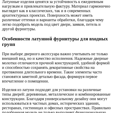
Латунные изделия ценятся за устойчивость к ежедневным
нагрузкам и привлекательную фактуру. Материал гармонично
выглядит как в классических, так и в современных
архитектурных проектах. Поверхность может иметь
различные оттенки и варианты обработки, благодаря чему
легко подобрать модель под цвет двери, замков, петель и
другой фурнитуры.
Особенности латунной фурнитуры для входных
групп
При выборе дверного аксессуара важно учитывать не только
внешний вид, но и качество исполнения. Надежные дверные
молотки отличаются прочной конструкцией, удобной формой
и способностью сохранять декоративные свойства на
протяжении длительного времени. Такие элементы часто
становятся заметной деталью фасада, формируя первое
впечатление о помещении.
Изделия из латуни подходят для установки на различные
типы дверей: деревянные, металлические и комбинированные
конструкции. Благодаря универсальному дизайну они могут
использоваться в частных домах, исторических зданиях,
ресторанах, гостиницах и офисных пространствах. Правильно
подобранная модель не только выполняет функциональную