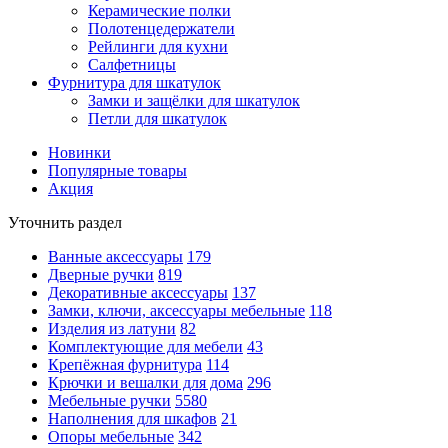
Керамические полки
Полотенцедержатели
Рейлинги для кухни
Салфетницы
Фурнитура для шкатулок
Замки и защёлки для шкатулок
Петли для шкатулок
Новинки
Популярные товары
Акция
Уточнить раздел
Ванные аксессуары
179
Дверные ручки
819
Декоративные аксессуары
137
Замки, ключи, аксессуары мебельные
118
Изделия из латуни
82
Комплектующие для мебели
43
Крепёжная фурнитура
114
Крючки и вешалки для дома
296
Мебельные ручки
5580
Наполнения для шкафов
21
Опоры мебельные
342