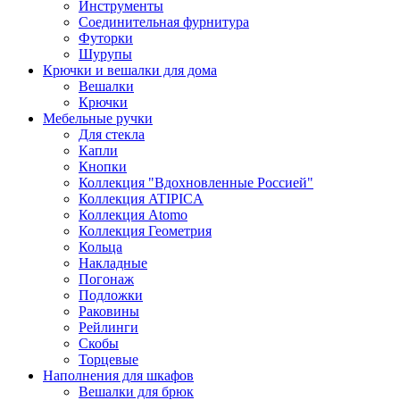
Инструменты
Соединительная фурнитура
Футорки
Шурупы
Крючки и вешалки для дома
Вешалки
Крючки
Мебельные ручки
Для стекла
Капли
Кнопки
Коллекция "Вдохновленные Россией"
Коллекция ATIPICA
Коллекция Atomo
Коллекция Геометрия
Кольца
Накладные
Погонаж
Подложки
Раковины
Рейлинги
Скобы
Торцевые
Наполнения для шкафов
Вешалки для брюк