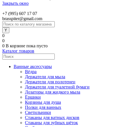
Закрыть окно
+7 (995) 607 17 07
brasspiter@gmail.com
0
0
0
В корзине
пока пусто
Каталог товаров
Ванные аксессуары
Вёдра
Держатели для мыла
Держатели для полотенец
Держатели для туалетной бумаги
Дозаторы для жидкого мыла
Ёршики
Корзины для душа
Полки для ванных
Светильники
Стаканы для ватных дисков
Стаканы для зубных щёток