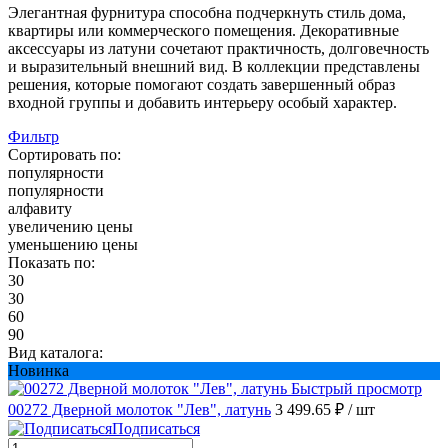
Элегантная фурнитура способна подчеркнуть стиль дома,
квартиры или коммерческого помещения. Декоративные
аксессуары из латуни сочетают практичность, долговечность
и выразительный внешний вид. В коллекции представлены
решения, которые помогают создать завершенный образ
входной группы и добавить интерьеру особый характер.
Фильтр
Сортировать по:
популярности
популярности
алфавиту
увеличению цены
уменьшению цены
Показать по:
30
30
60
90
Вид каталога:
Новинка
Быстрый просмотр
00272 Дверной молоток "Лев", латунь
3 499.65 ₽
/ шт
Подписаться