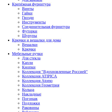
Крепёжная фурнитура
Винты
Гайки
Гвозди
Инструменты
Соединительная фурнитура
Футорки
Шурупы
Крючки и вешалки для дома
Вешалки
Крючки
Мебельные ручки
Для стекла
Капли
Кнопки
Коллекция "Вдохновленные Россией"
Коллекция ATIPICA
Коллекция Atomo
Коллекция Геометрия
Кольца
Накладные
Погонаж
Подложки
Раковины