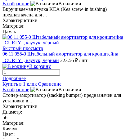
В избранное
В наличии
Вкручиваемая втулка KEA (Kea screw-in bushing)
предназначена для ...
Характеристики
Материал:
Цамак
Быстрый просмотр
06.11.055-0 Штабельный амортизатор для кронштейна
"CURLY", каучук, чёрный
223.56 ₽
/ шт
В корзину
Подробнее
Купить в 1 клик
Сравнение
В избранное
В наличии
Стопер-амортизатор (stacking bumper) предназначен для
установки в...
Характеристики
Диаметр:
56
Материал:
Каучук
Цвет :