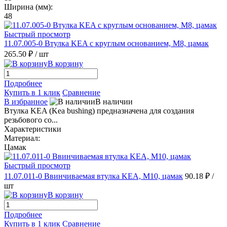
Ширина (мм):
48
Быстрый просмотр
11.07.005-0 Втулка KEA с круглым основанием, M8, цамак
265.50 ₽
/ шт
В корзину
Подробнее
Купить в 1 клик
Сравнение
В избранное
В наличии
Втулка KEA (Kea bushing) предназначена для создания
резьбового со...
Характеристики
Материал:
Цамак
Быстрый просмотр
11.07.011-0 Ввинчиваемая втулка KEA, M10, цамак
90.18 ₽
/
шт
В корзину
Подробнее
Купить в 1 клик
Сравнение