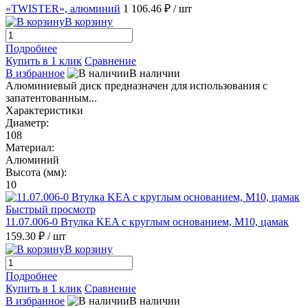
«TWISTER», алюминий
1 106.46 ₽
/ шт
В корзину
Подробнее
Купить в 1 клик
Сравнение
В избранное
В наличии
Алюминиевый диск предназначен для использования с
запатентованным...
Характеристики
Диаметр:
108
Материал:
Алюминий
Высота (мм):
10
Быстрый просмотр
11.07.006-0 Втулка KEA с круглым основанием, M10, цамак
159.30 ₽
/ шт
В корзину
Подробнее
Купить в 1 клик
Сравнение
В избранное
В наличии