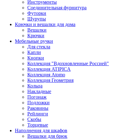
Инструменты
Соединительная фурнитура
Футорки
Шурупы
Крючки и вешалки для дома
Вешалки
Крючки
Мебельные ручки
Для стекла
Капли
Кнопки
Коллекция "Вдохновленные Россией"
Коллекция ATIPICA
Коллекция Atomo
Коллекция Геометрия
Кольца
Накладные
Погонаж
Подложки
Раковины
Рейлинги
Скобы
Торцевые
Наполнения для шкафов
Вешалки для брюк