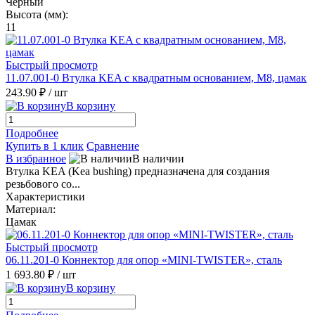
Черный
Высота (мм):
11
Быстрый просмотр
11.07.001-0 Втулка KEA с квадратным основанием, M8, цамак
243.90 ₽
/ шт
В корзину
Подробнее
Купить в 1 клик
Сравнение
В избранное
В наличии
Втулка KEA (Kea bushing) предназначена для создания
резьбового со...
Характеристики
Материал:
Цамак
Быстрый просмотр
06.11.201-0 Коннектор для опор «MINI-TWISTER», сталь
1 693.80 ₽
/ шт
В корзину