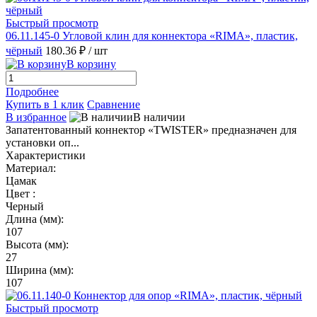
Быстрый просмотр
06.11.145-0 Угловой клин для коннектора «RIMA», пластик,
чёрный
180.36 ₽
/ шт
В корзину
Подробнее
Купить в 1 клик
Сравнение
В избранное
В наличии
Запатентованный коннектор «TWISTER» предназначен для
установки оп...
Характеристики
Материал:
Цамак
Цвет :
Черный
Длина (мм):
107
Высота (мм):
27
Ширина (мм):
107
Быстрый просмотр