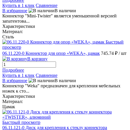
Подробнее
Купить в 1 клик
Сравнение
В избранное
В наличии
Коннектор "Mini-Twister" является уменьшенной версией
запатентова...
Характеристики
Материал:
Сталь
Быстрый
просмотр
06.11.220-0 Коннектор для опор «WEKA», цамак
745.74 ₽
/ шт
В корзину
Подробнее
Купить в 1 клик
Сравнение
В избранное
В наличии
Коннектор "Weka" предназначен для крепления мебельных
ножек к сто...
Характеристики
Материал:
Цамак
Быстрый просмотр
06.11.121-0 Диск для крепления к стеклу коннектора