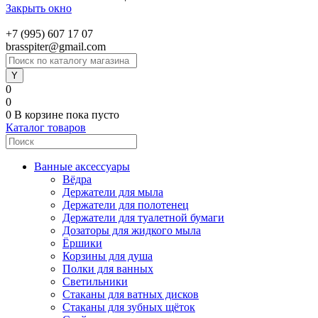
Закрыть окно
+7 (995) 607 17 07
brasspiter@gmail.com
0
0
0
В корзине
пока пусто
Каталог товаров
Ванные аксессуары
Вёдра
Держатели для мыла
Держатели для полотенец
Держатели для туалетной бумаги
Дозаторы для жидкого мыла
Ёршики
Корзины для душа
Полки для ванных
Светильники
Стаканы для ватных дисков
Стаканы для зубных щёток