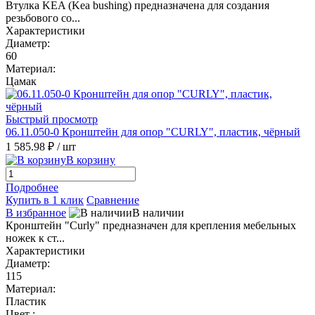
Втулка KEA (Kea bushing) предназначена для создания
резьбового со...
Характеристики
Диаметр:
60
Материал:
Цамак
Быстрый просмотр
06.11.050-0 Кронштейн для опор "CURLY", пластик, чёрный
1 585.98 ₽
/ шт
В корзину
Подробнее
Купить в 1 клик
Сравнение
В избранное
В наличии
Кронштейн "Curly" предназначен для крепления мебельных
ножек к ст...
Характеристики
Диаметр:
115
Материал:
Пластик
Цвет :