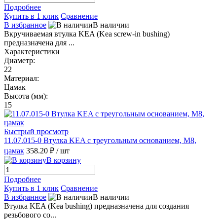
Подробнее
Купить в 1 клик
Сравнение
В избранное
В наличии
Вкручиваемая втулка KEA (Kea screw-in bushing)
предназначена для ...
Характеристики
Диаметр:
22
Материал:
Цамак
Высота (мм):
15
Быстрый просмотр
11.07.015-0 Втулка KEA с треугольным основанием, M8,
цамак
358.20 ₽
/ шт
В корзину
Подробнее
Купить в 1 клик
Сравнение
В избранное
В наличии
Втулка KEA (Kea bushing) предназначена для создания
резьбового со...