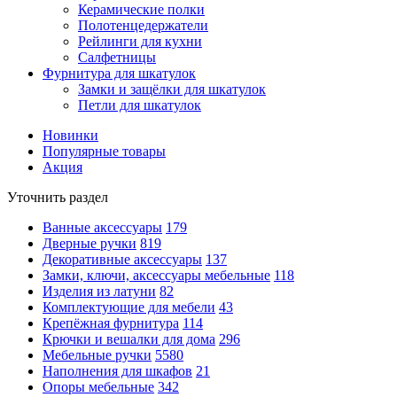
Керамические полки
Полотенцедержатели
Рейлинги для кухни
Салфетницы
Фурнитура для шкатулок
Замки и защёлки для шкатулок
Петли для шкатулок
Новинки
Популярные товары
Акция
Уточнить раздел
Ванные аксессуары
179
Дверные ручки
819
Декоративные аксессуары
137
Замки, ключи, аксессуары мебельные
118
Изделия из латуни
82
Комплектующие для мебели
43
Крепёжная фурнитура
114
Крючки и вешалки для дома
296
Мебельные ручки
5580
Наполнения для шкафов
21
Опоры мебельные
342