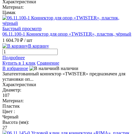
Характеристики
Материал:
Цамак
Быстрый просмотр
06.11.100-1 Коннектор для опор «TWISTER», пластик, чёрный
1 604.70 ₽
/ шт
В корзину
Подробнее
Купить в 1 клик
Сравнение
В избранное
В наличии
Запатентованный коннектор «TWISTER» предназначен для
установки оп...
Характеристики
Диаметр:
107
Материал:
Пластик
Цвет :
Черный
Высота (мм):
27