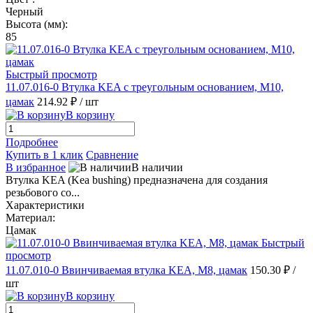
Черный
Высота (мм):
85
Быстрый просмотр
11.07.016-0 Втулка KEA с треугольным основанием, M10,
цамак
214.92 ₽
/ шт
В корзину
Подробнее
Купить в 1 клик
Сравнение
В избранное
В наличии
Втулка KEA (Kea bushing) предназначена для создания
резьбового со...
Характеристики
Материал:
Цамак
Быстрый
просмотр
11.07.010-0 Ввинчиваемая втулка KEA, M8, цамак
150.30 ₽
/
шт
В корзину