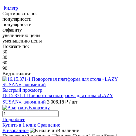
Фильтр
Сортировать по:
популярности
популярности
алфавиту
увеличению цены
уменьшению цены
Показать по:
30
30
60
90
Вид каталога:
Быстрый просмотр
16.15.371-1 Поворотная платформа для стола «LAZY
SUSAN», алюминий
3 006.18 ₽
/ шт
В корзину
Подробнее
Купить в 1 клик
Сравнение
В избранное
В наличии
Поворотный механизм "Ленивая Сьюзан" (Lazy Susan)