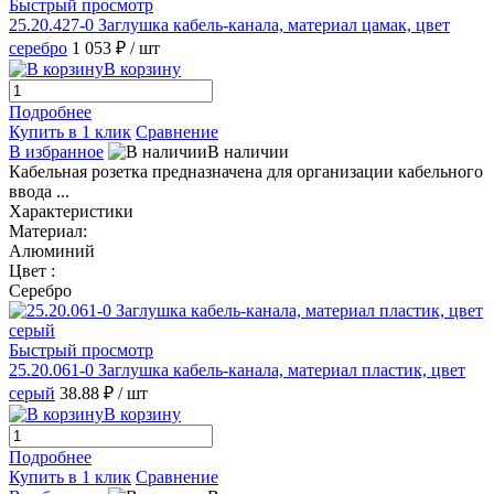
Быстрый просмотр
25.20.427-0 Заглушка кабель-канала, материал цамак, цвет
серебро
1 053 ₽
/ шт
В корзину
Подробнее
Купить в 1 клик
Сравнение
В избранное
В наличии
Кабельная розетка предназначена для организации кабельного
ввода ...
Характеристики
Материал:
Алюминий
Цвет :
Серебро
Быстрый просмотр
25.20.061-0 Заглушка кабель-канала, материал пластик, цвет
серый
38.88 ₽
/ шт
В корзину
Подробнее
Купить в 1 клик
Сравнение