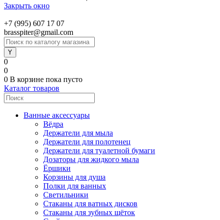
Закрыть окно
+7 (995) 607 17 07
brasspiter@gmail.com
0
0
0
В корзине
пока пусто
Каталог товаров
Ванные аксессуары
Вёдра
Держатели для мыла
Держатели для полотенец
Держатели для туалетной бумаги
Дозаторы для жидкого мыла
Ёршики
Корзины для душа
Полки для ванных
Светильники
Стаканы для ватных дисков
Стаканы для зубных щёток