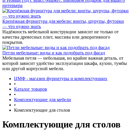
В Новый Год с Брасс-Маркет: Выбираем подарок для вашего
интерьера
Крепёжная фурнитура для мебели: винты, шурупы, футорки
— что нужно знать
Надёжность мебельной конструкции зависит не только от
качества древесных плит, массива или декоративного
покрытия.
Петли мебельные: виды и как подобрать под фасад
Мебельная петля — небольшая, но крайне важная деталь, от
которой зависит удобство эксплуатации шкафа, кухни, тумбы
или другой корпусной мебели.
ЦМФ - магазин фурнитуры и комплектующих
•
Каталог товаров
•
Комплектующие для мебели
•
Комплектующие для столов
Комплектующие для столов