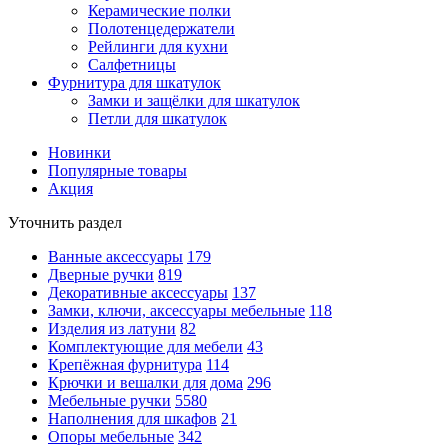
Керамические полки
Полотенцедержатели
Рейлинги для кухни
Салфетницы
Фурнитура для шкатулок
Замки и защёлки для шкатулок
Петли для шкатулок
Новинки
Популярные товары
Акция
Уточнить раздел
Ванные аксессуары
179
Дверные ручки
819
Декоративные аксессуары
137
Замки, ключи, аксессуары мебельные
118
Изделия из латуни
82
Комплектующие для мебели
43
Крепёжная фурнитура
114
Крючки и вешалки для дома
296
Мебельные ручки
5580
Наполнения для шкафов
21
Опоры мебельные
342