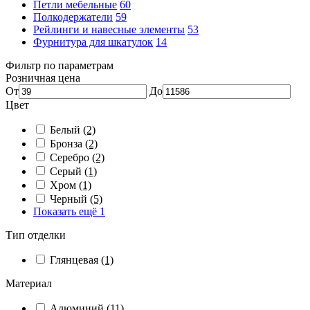
Петли мебельные
60
Полкодержатели
59
Рейлинги и навесные элементы
53
Фурнитура для шкатулок
14
Фильтр по параметрам
Розничная цена
От
До
Цвет
Белый
(2)
Бронза
(2)
Серебро
(2)
Серый
(1)
Хром
(1)
Черный
(5)
Показать ещё 1
Тип отделки
Глянцевая
(1)
Материал
Алюминий
(11)