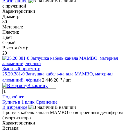
В избранное
В наличии
с пружиной
Характеристики
Диаметр:
80
Материал:
Пластик
Цвет :
Серый
Высота (мм):
20
Быстрый просмотр
25.20.381-0 Заглушка кабель-канала MAMBO, материал
алюминий, чёрный
2 446.20 ₽
/ шт
В корзину
Подробнее
Купить в 1 клик
Сравнение
В избранное
В наличии
Пропуск кабель-канала MAMBO со встроенным демпфером
(амортизаторо...
Характеристики
Вставка: