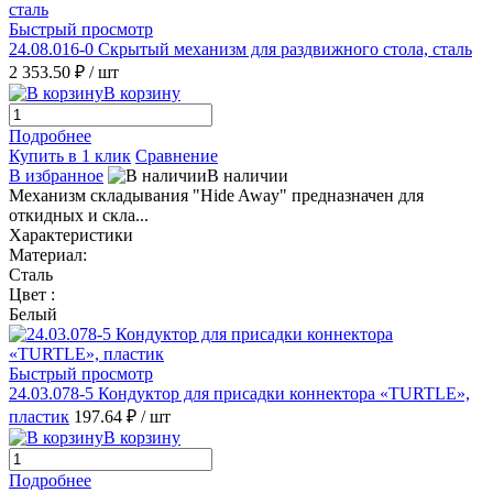
Быстрый просмотр
24.08.016-0 Скрытый механизм для раздвижного стола, сталь
2 353.50 ₽
/ шт
В корзину
Подробнее
Купить в 1 клик
Сравнение
В избранное
В наличии
Механизм складывания "Hide Away" предназначен для
откидных и скла...
Характеристики
Материал:
Сталь
Цвет :
Белый
Быстрый просмотр
24.03.078-5 Кондуктор для присадки коннектора «TURTLE»,
пластик
197.64 ₽
/ шт
В корзину
Подробнее