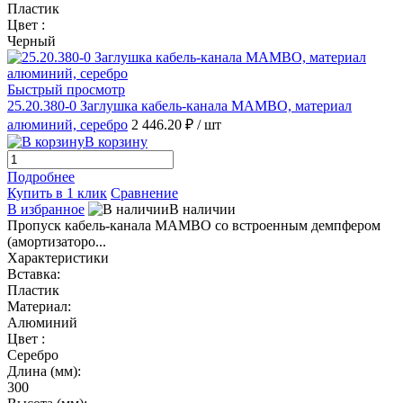
Пластик
Цвет :
Черный
Быстрый просмотр
25.20.380-0 Заглушка кабель-канала MAMBO, материал
алюминий, серебро
2 446.20 ₽
/ шт
В корзину
Подробнее
Купить в 1 клик
Сравнение
В избранное
В наличии
Пропуск кабель-канала MAMBO со встроенным демпфером
(амортизаторо...
Характеристики
Вставка:
Пластик
Материал:
Алюминий
Цвет :
Серебро
Длина (мм):
300