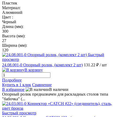
Пластик
Материал:
Алюминий
Цвет :
Черный
Длина (мм):
300
Высота (мм):
27
Ширина (мм):
120
Быстрый
просмотр
24.08.001-0 Опорный ролик, (комплект 2 шт)
131.22 ₽
/ шт
В корзину
Подробнее
Купить в 1 клик
Сравнение
В избранное
В наличии
Опорный ролик предназначен для раскладных столов типа
"бабочка" (...
Быстрый просмотр