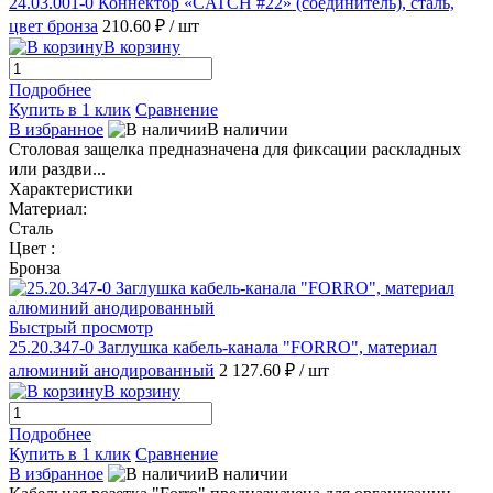
24.03.001-0 Коннектор «CATCH #22» (соединитель), сталь,
цвет бронза
210.60 ₽
/ шт
В корзину
Подробнее
Купить в 1 клик
Сравнение
В избранное
В наличии
Столовая защелка предназначена для фиксации раскладных
или раздви...
Характеристики
Материал:
Сталь
Цвет :
Бронза
Быстрый просмотр
25.20.347-0 Заглушка кабель-канала "FORRO", материал
алюминий анодированный
2 127.60 ₽
/ шт
В корзину
Подробнее
Купить в 1 клик
Сравнение
В избранное
В наличии