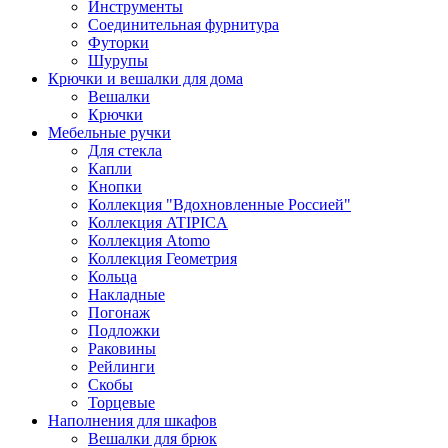
Инструменты
Соединительная фурнитура
Футорки
Шурупы
Крючки и вешалки для дома
Вешалки
Крючки
Мебельные ручки
Для стекла
Капли
Кнопки
Коллекция "Вдохновленные Россией"
Коллекция ATIPICA
Коллекция Atomo
Коллекция Геометрия
Кольца
Накладные
Погонаж
Подложки
Раковины
Рейлинги
Скобы
Торцевые
Наполнения для шкафов
Вешалки для брюк