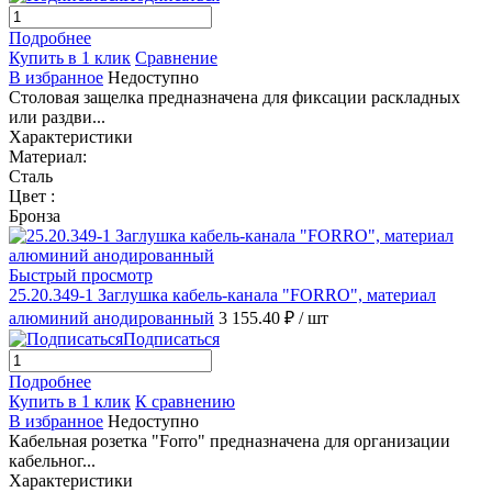
Подробнее
Купить в 1 клик
Сравнение
В избранное
Недоступно
Столовая защелка предназначена для фиксации раскладных
или раздви...
Характеристики
Материал:
Сталь
Цвет :
Бронза
Быстрый просмотр
25.20.349-1 Заглушка кабель-канала "FORRO", материал
алюминий анодированный
3 155.40 ₽
/ шт
Подписаться
Подробнее
Купить в 1 клик
К сравнению
В избранное
Недоступно
Кабельная розетка "Forro" предназначена для организации
кабельног...
Характеристики