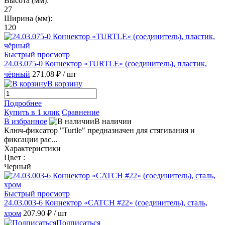
Высота (мм):
27
Ширина (мм):
120
Быстрый просмотр
24.03.075-0 Коннектор «TURTLE» (соединитель), пластик,
чёрный
271.08 ₽
/ шт
В корзину
Подробнее
Купить в 1 клик
Сравнение
В избранное
В наличии
Ключ-фиксатор "Turtle" предназначен для стягивания и
фиксации рас...
Характеристики
Цвет :
Черный
Быстрый просмотр
24.03.003-6 Коннектор «CATCH #22» (соединитель), сталь,
хром
207.90 ₽
/ шт
Подписаться