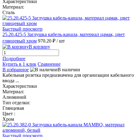
Характеристики
Материал:
Сталь
Быстрый просмотр
25.20.425-5 Заглушка кабель-канала, материал цамак, цвет
глянцевый хром
970.20 ₽
/ шт
В корзину
Подробнее
Купить в 1 клик
Сравнение
В избранное
В наличии
Кабельная розетка предназначена для организации кабельного
ввода ...
Характеристики
Материал:
Алюминий
Тип отделки:
Глянцевая
Цвет :
Хром
Быстрый просмотр