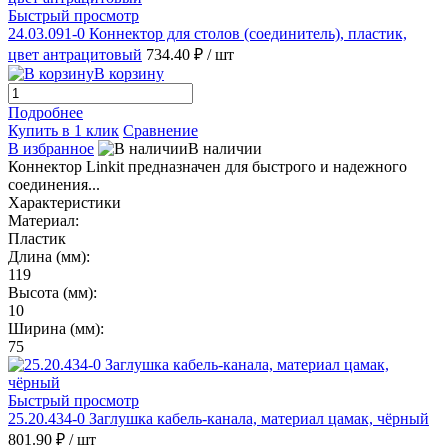
Быстрый просмотр
24.03.091-0 Коннектор для столов (соединитель), пластик,
цвет антрацитовый
734.40 ₽
/ шт
В корзину
Подробнее
Купить в 1 клик
Сравнение
В избранное
В наличии
Коннектор Linkit предназначен для быстрого и надежного
соединения...
Характеристики
Материал:
Пластик
Длина (мм):
119
Высота (мм):
10
Ширина (мм):
75
Быстрый просмотр
25.20.434-0 Заглушка кабель-канала, материал цамак, чёрный
801.90 ₽
/ шт