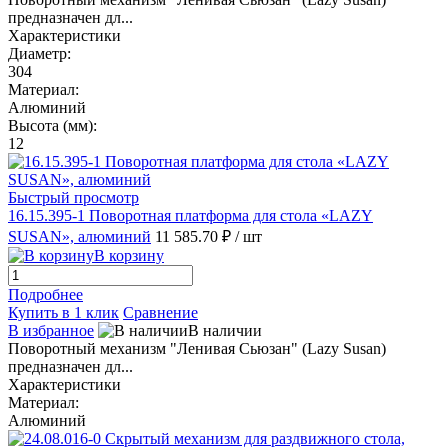
предназначен дл...
Характеристики
Диаметр:
304
Материал:
Алюминий
Высота (мм):
12
Быстрый просмотр
16.15.395-1 Поворотная платформа для стола «LAZY
SUSAN», алюминий
11 585.70 ₽
/ шт
В корзину
Подробнее
Купить в 1 клик
Сравнение
В избранное
В наличии
Поворотный механизм "Ленивая Сьюзан" (Lazy Susan)
предназначен дл...
Характеристики
Материал:
Алюминий