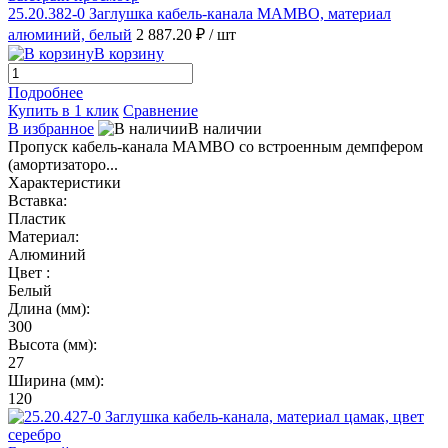
25.20.382-0 Заглушка кабель-канала MAMBO, материал
алюминий, белый
2 887.20 ₽
/ шт
В корзину
Подробнее
Купить в 1 клик
Сравнение
В избранное
В наличии
Пропуск кабель-канала MAMBO со встроенным демпфером
(амортизаторо...
Характеристики
Вставка:
Пластик
Материал:
Алюминий
Цвет :
Белый
Длина (мм):
300
Высота (мм):
27
Ширина (мм):
120