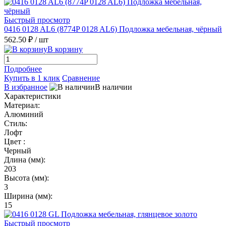
Быстрый просмотр
0416 0128 AL6 (8774P 0128 AL6) Подложка мебельная, чёрный
562.50 ₽
/ шт
В корзину
Подробнее
Купить в 1 клик
Сравнение
В избранное
В наличии
Характеристики
Материал:
Алюминий
Стиль:
Лофт
Цвет :
Черный
Длина (мм):
203
Высота (мм):
3
Ширина (мм):
15
Быстрый просмотр