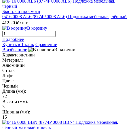
Быстрый просмотр
0416 0008 AL6 (8774P 0008 AL6) Подложка мебельная, чёрный
412.20 ₽
/ шт
В корзину
Подробнее
Купить в 1 клик
Сравнение
В избранное
В наличии
Характеристики
Материал:
Алюминий
Стиль:
Лофт
Цвет :
Черный
Длина (мм):
72
Высота (мм):
3
Ширина (мм):
15