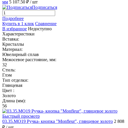
мм
5 107.50 ₽
/ шт
Подписаться
Подробнее
Купить в 1 клик
Сравнение
В избранное
Недоступно
Характеристики
Вставка:
Кристаллы
Материал:
Ювелирный сплав
Межосевое расстояние, мм:
32
Стиль:
Глэм
Тип отделки:
Глянцевая
Цвет :
Золото
Длина (мм):
56
Быстрый просмотр
03.35.MO19 Ручка- кнопка "Monfleur", глянцевое золото
2 808
₽
/ шт