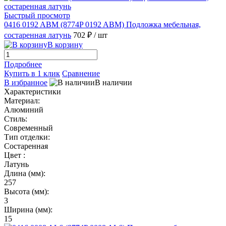
Быстрый просмотр
0416 0192 ABM (8774P 0192 ABM) Подложка мебельная,
состаренная латунь
702 ₽
/ шт
В корзину
Подробнее
Купить в 1 клик
Сравнение
В избранное
В наличии
Характеристики
Материал:
Алюминий
Стиль:
Современный
Тип отделки:
Состаренная
Цвет :
Латунь
Длина (мм):
257
Высота (мм):
3
Ширина (мм):
15