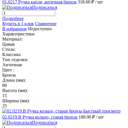
01.0217 Ручка капля, античная бронза
318.60 ₽
/ шт
Подписаться
Подробнее
Купить в 1 клик
Сравнение
В избранное
Недоступно
Характеристики
Материал:
Цамак
Стиль:
Классика
Тип отделки:
Античная
Цвет :
Бронза
Длина (мм):
86
Высота (мм):
15
Ширина (мм):
25
Быстрый просмотр
02.0219.B Ручка кольцо, старая бронза
189.90 ₽
/ шт
Подписаться