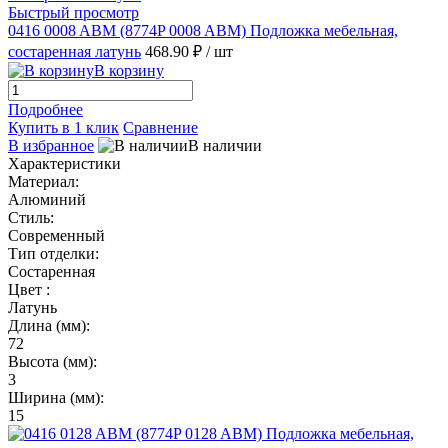
Быстрый просмотр
0416 0008 ABM (8774P 0008 ABM) Подложка мебельная,
состаренная латунь
468.90 ₽
/ шт
В корзину
Подробнее
Купить в 1 клик
Сравнение
В избранное
В наличии
Характеристики
Материал:
Алюминий
Стиль:
Современный
Тип отделки:
Состаренная
Цвет :
Латунь
Длина (мм):
72
Высота (мм):
3
Ширина (мм):
15