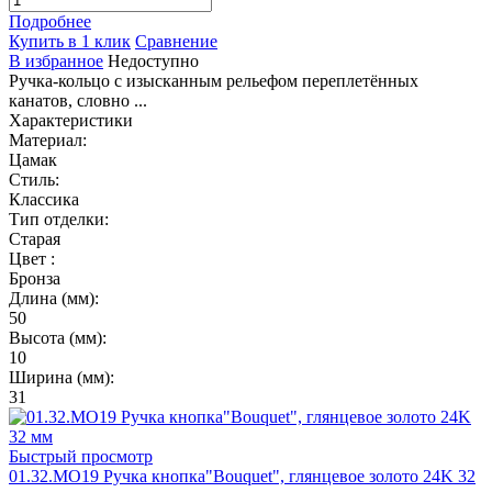
Подробнее
Купить в 1 клик
Сравнение
В избранное
Недоступно
Ручка-кольцо с изысканным рельефом переплетённых
канатов, словно ...
Характеристики
Материал:
Цамак
Стиль:
Классика
Тип отделки:
Старая
Цвет :
Бронза
Длина (мм):
50
Высота (мм):
10
Ширина (мм):
31
Быстрый просмотр
01.32.MO19 Ручка кнопка"Bouquet", глянцевое золото 24K 32