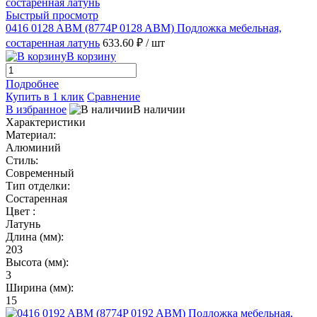
Быстрый просмотр
0416 0128 ABM (8774P 0128 ABM) Подложка мебельная,
состаренная латунь
633.60 ₽
/ шт
В корзину
Подробнее
Купить в 1 клик
Сравнение
В избранное
В наличии
Характеристики
Материал:
Алюминий
Стиль:
Современный
Тип отделки:
Состаренная
Цвет :
Латунь
Длина (мм):
203
Высота (мм):
3
Ширина (мм):
15