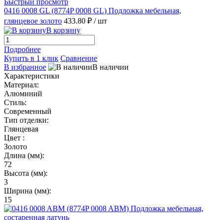
Быстрый просмотр
0416 0008 GL (8774P 0008 GL) Подложка мебельная,
глянцевое золото
433.80 ₽
/ шт
В корзину
Подробнее
Купить в 1 клик
Сравнение
В избранное
В наличии
Характеристики
Материал:
Алюминий
Стиль:
Современный
Тип отделки:
Глянцевая
Цвет :
Золото
Длина (мм):
72
Высота (мм):
3
Ширина (мм):
15