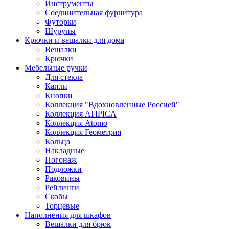
Инструменты
Соединительная фурнитура
Футорки
Шурупы
Крючки и вешалки для дома
Вешалки
Крючки
Мебельные ручки
Для стекла
Капли
Кнопки
Коллекция "Вдохновленные Россией"
Коллекция ATIPICA
Коллекция Atomo
Коллекция Геометрия
Кольца
Накладные
Погонаж
Подложки
Раковины
Рейлинги
Скобы
Торцевые
Наполнения для шкафов
Вешалки для брюк