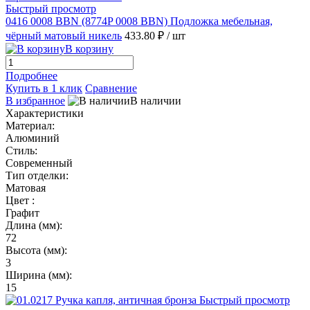
Быстрый просмотр
0416 0008 BBN (8774P 0008 BBN) Подложка мебельная,
чёрный матовый никель
433.80 ₽
/ шт
В корзину
Подробнее
Купить в 1 клик
Сравнение
В избранное
В наличии
Характеристики
Материал:
Алюминий
Стиль:
Современный
Тип отделки:
Матовая
Цвет :
Графит
Длина (мм):
72
Высота (мм):
3
Ширина (мм):
15
Быстрый просмотр