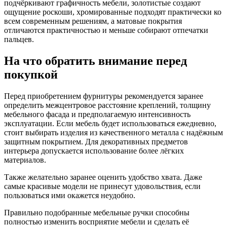
подчёркивают графичность мебели, золотистые создают
ощущение роскоши, хромированные подходят практически ко
всем современным решениям, а матовые покрытия
отличаются практичностью и меньше собирают отпечатки
пальцев.
На что обратить внимание перед
покупкой
Перед приобретением фурнитуры рекомендуется заранее
определить межцентровое расстояние креплений, толщину
мебельного фасада и предполагаемую интенсивность
эксплуатации. Если мебель будет использоваться ежедневно,
стоит выбирать изделия из качественного металла с надёжным
защитным покрытием. Для декоративных предметов
интерьера допускается использование более лёгких
материалов.
Также желательно заранее оценить удобство хвата. Даже
самые красивые модели не принесут удовольствия, если
пользоваться ими окажется неудобно.
Правильно подобранные мебельные ручки способны
полностью изменить восприятие мебели и сделать её