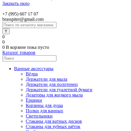
Закрыть окно
+7 (995) 607 17 07
brasspiter@gmail.com
0
0
0
В корзине
пока пусто
Каталог товаров
Ванные аксессуары
Вёдра
Держатели для мыла
Держатели для полотенец
Держатели для туалетной бумаги
Дозаторы для жидкого мыла
Ёршики
Корзины для душа
Полки для ванных
Светильники
Стаканы для ватных дисков
Стаканы для зубных щёток