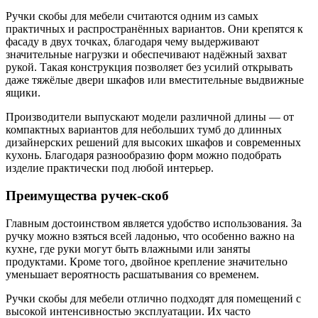
Ручки скобы для мебели считаются одним из самых
практичных и распространённых вариантов. Они крепятся к
фасаду в двух точках, благодаря чему выдерживают
значительные нагрузки и обеспечивают надёжный захват
рукой. Такая конструкция позволяет без усилий открывать
даже тяжёлые двери шкафов или вместительные выдвижные
ящики.
Производители выпускают модели различной длины — от
компактных вариантов для небольших тумб до длинных
дизайнерских решений для высоких шкафов и современных
кухонь. Благодаря разнообразию форм можно подобрать
изделие практически под любой интерьер.
Преимущества ручек-скоб
Главным достоинством является удобство использования. За
ручку можно взяться всей ладонью, что особенно важно на
кухне, где руки могут быть влажными или заняты
продуктами. Кроме того, двойное крепление значительно
уменьшает вероятность расшатывания со временем.
Ручки скобы для мебели отлично подходят для помещений с
высокой интенсивностью эксплуатации. Их часто