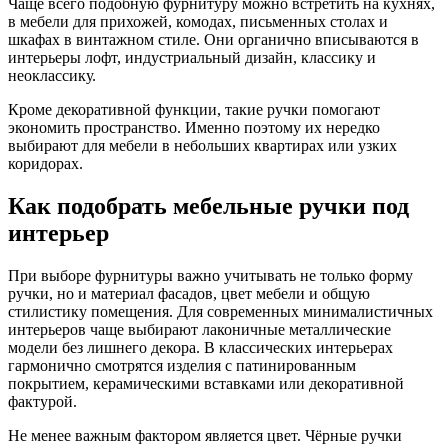
Чаще всего подобную фурнитуру можно встретить на кухнях,
в мебели для прихожей, комодах, письменных столах и
шкафах в винтажном стиле. Они органично вписываются в
интерьеры лофт, индустриальный дизайн, классику и
неоклассику.
Кроме декоративной функции, такие ручки помогают
экономить пространство. Именно поэтому их нередко
выбирают для мебели в небольших квартирах или узких
коридорах.
Как подобрать мебельные ручки под
интерьер
При выборе фурнитуры важно учитывать не только форму
ручки, но и материал фасадов, цвет мебели и общую
стилистику помещения. Для современных минималистичных
интерьеров чаще выбирают лаконичные металлические
модели без лишнего декора. В классических интерьерах
гармонично смотрятся изделия с патинированным
покрытием, керамическими вставками или декоративной
фактурой.
Не менее важным фактором является цвет. Чёрные ручки