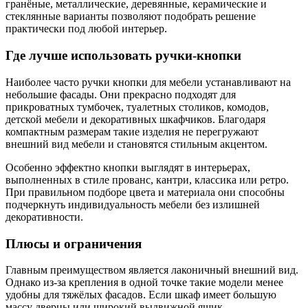
гранёные, металлические, деревянные, керамические и
стеклянные варианты позволяют подобрать решение
практически под любой интерьер.
Где лучше использовать ручки-кнопки
Наиболее часто ручки кнопки для мебели устанавливают на
небольшие фасады. Они прекрасно подходят для
прикроватных тумбочек, туалетных столиков, комодов,
детской мебели и декоративных шкафчиков. Благодаря
компактным размерам такие изделия не перегружают
внешний вид мебели и становятся стильным акцентом.
Особенно эффектно кнопки выглядят в интерьерах,
выполненных в стиле прованс, кантри, классика или ретро.
При правильном подборе цвета и материала они способны
подчеркнуть индивидуальность мебели без излишней
декоративности.
Плюсы и ограничения
Главным преимуществом является лаконичный внешний вид.
Однако из-за крепления в одной точке такие модели менее
удобны для тяжёлых фасадов. Если шкаф имеет большую
массу дверцы или широкий выдвижной ящик,