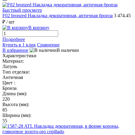
Быстрый просмотр
F02 bronzed Накладка декоративная, античная бронза
3 474.45
₽
/ шт
В корзину
Подробнее
Купить в 1 клик
Сравнение
В избранное
В наличии
Характеристики
Материал:
Латунь
Тип отделки:
Античная
Цвет :
Бронза
Длина (мм):
220
Высота (мм):
85
Ширина (мм):
55