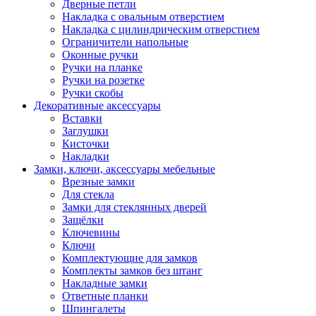
Дверные петли
Накладка с овальным отверстием
Накладка с цилиндрическим отверстием
Ограничители напольные
Оконные ручки
Ручки на планке
Ручки на розетке
Ручки скобы
Декоративные аксессуары
Вставки
Заглушки
Кисточки
Накладки
Замки, ключи, аксессуары мебельные
Врезные замки
Для стекла
Замки для стеклянных дверей
Защёлки
Ключевины
Ключи
Комплектующие для замков
Комплекты замков без штанг
Накладные замки
Ответные планки
Шпингалеты