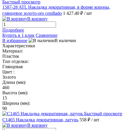
Быстрый просмотр
1587-28 ATL Накладка декоративная, в форме короны,
глянцевое золото-oro cepillado
1 427.40 ₽
/ шт
В корзину
Подробнее
Купить в 1 клик
Сравнение
В избранное
В наличии
Характеристики
Материал:
Пластик
Тип отделки:
Глянцевая
Цвет :
Золото
Длина (мм):
460
Высота (мм):
15
Ширина (мм):
90
Быстрый просмотр
C1465 Накладка декоративная, латунь
558 ₽
/ шт
В корзину