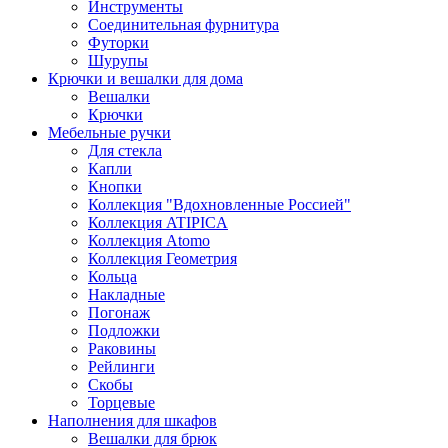
Инструменты
Соединительная фурнитура
Футорки
Шурупы
Крючки и вешалки для дома
Вешалки
Крючки
Мебельные ручки
Для стекла
Капли
Кнопки
Коллекция "Вдохновленные Россией"
Коллекция ATIPICA
Коллекция Atomo
Коллекция Геометрия
Кольца
Накладные
Погонаж
Подложки
Раковины
Рейлинги
Скобы
Торцевые
Наполнения для шкафов
Вешалки для брюк