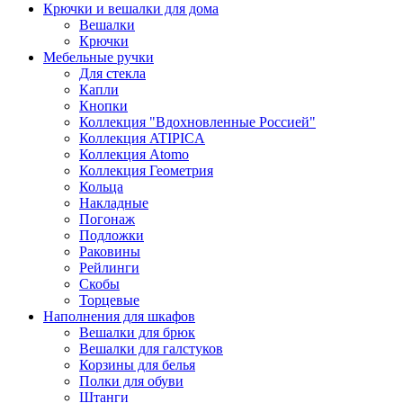
Крючки и вешалки для дома
Вешалки
Крючки
Мебельные ручки
Для стекла
Капли
Кнопки
Коллекция "Вдохновленные Россией"
Коллекция ATIPICA
Коллекция Atomo
Коллекция Геометрия
Кольца
Накладные
Погонаж
Подложки
Раковины
Рейлинги
Скобы
Торцевые
Наполнения для шкафов
Вешалки для брюк
Вешалки для галстуков
Корзины для белья
Полки для обуви
Штанги