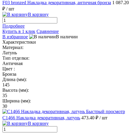
F03 bronzed Накладка декоративная, античная бронза
1 087.20
₽
/ шт
В корзину
Подробнее
Купить в 1 клик
Сравнение
В избранное
В наличии
Характеристики
Материал:
Латунь
Тип отделки:
Античная
Цвет :
Бронза
Длина (мм):
145
Высота (мм):
35
Ширина (мм):
30
Быстрый просмотр
C1466 Накладка декоративная, латунь
473.40 ₽
/ шт
В корзину