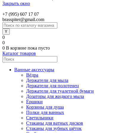
Закрыть окно
+7 (995) 607 17 07
brasspiter@gmail.com
0
0
0
В корзине
пока пусто
Каталог товаров
Ванные аксессуары
Вёдра
Держатели для мыла
Держатели для полотенец
Держатели для туалетной бумаги
Дозаторы для жидкого мыла
Ёршики
Корзины для душа
Полки для ванных
Светильники
Стаканы для ватных дисков
Стаканы для зубных щёток