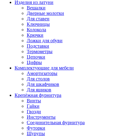
Изделия из латуни
Вешалки
Дверные молотки
Для ставен
Ключницы
Колокола
Крючки
Ложки для обуви
Подставки
Термометры
Цепочки
Цифры
Комплектующие для мебели
Амортизаторы
Для столов
Для шкафчиков
Для ящиков
Крепёжная фурнитура
Винты
Гайки
Гвозди
Инструменты
Соединительная фурнитура
Футорки
Шурупы