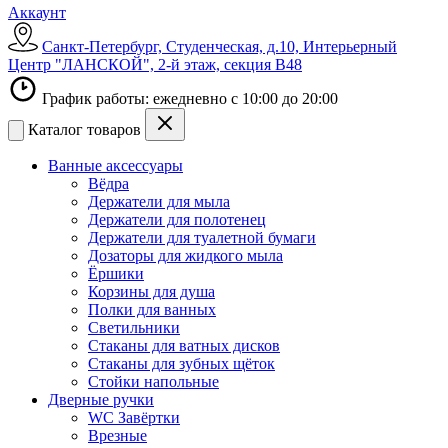
Аккаунт
Санкт-Петербург, Студенческая, д.10, Интерьерный
Центр "ЛАНСКОЙ", 2-й этаж, секция В48
График работы: ежедневно с 10:00 до 20:00
Каталог товаров
Ванные аксессуары
Вёдра
Держатели для мыла
Держатели для полотенец
Держатели для туалетной бумаги
Дозаторы для жидкого мыла
Ёршики
Корзины для душа
Полки для ванных
Светильники
Стаканы для ватных дисков
Стаканы для зубных щёток
Стойки напольные
Дверные ручки
WC Завёртки
Врезные