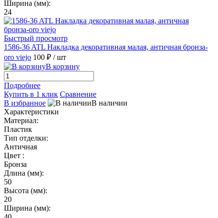
Ширина (мм):
24
Быстрый просмотр
1586-36 ATL Накладка декоративная малая, античная бронза-
oro viejo
100 ₽
/ шт
В корзину
Подробнее
Купить в 1 клик
Сравнение
В избранное
В наличии
Характеристики
Материал:
Пластик
Тип отделки:
Античная
Цвет :
Бронза
Длина (мм):
50
Высота (мм):
20
Ширина (мм):
40