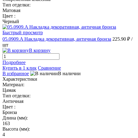
Тип отделки:
Матовая
Цвет :
Черный
Быстрый просмотр
05.0909.A Накладка декоративная, античная бронза
225.90 ₽
/
шт
В корзину
Подробнее
Купить в 1 клик
Сравнение
В избранное
В наличии
Характеристики
Материал:
Цамак
Тип отделки:
Античная
Цвет :
Бронза
Длина (мм):
163
Высота (мм):
4