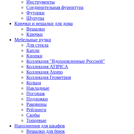
Инструменты
Соединительная фурнитура
Футорки
Шурупы
Крючки и вешалки для дома
Вешалки
Крючки
Мебельные ручки
Для стекла
Капли
Кнопки
Коллекция "Вдохновленные Россией"
Коллекция ATIPICA
Коллекция Atomo
Коллекция Геометрия
Кольца
Накладные
Погонаж
Подложки
Раковины
Рейлинги
Скобы
Торцевые
Наполнения для шкафов
Вешалки для брюк