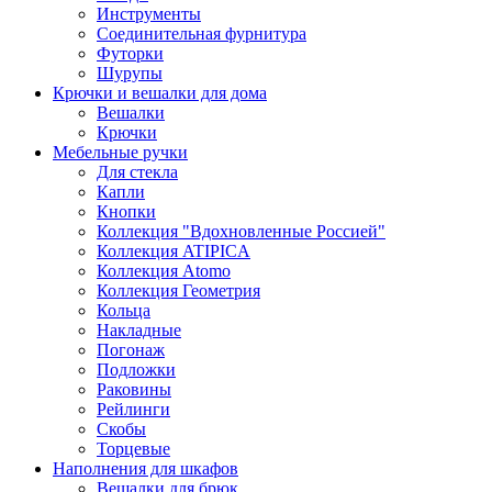
Инструменты
Соединительная фурнитура
Футорки
Шурупы
Крючки и вешалки для дома
Вешалки
Крючки
Мебельные ручки
Для стекла
Капли
Кнопки
Коллекция "Вдохновленные Россией"
Коллекция ATIPICA
Коллекция Atomo
Коллекция Геометрия
Кольца
Накладные
Погонаж
Подложки
Раковины
Рейлинги
Скобы
Торцевые
Наполнения для шкафов
Вешалки для брюк