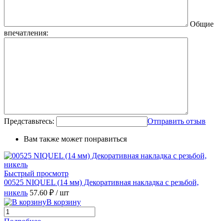
Общие
впечатления:
Представьтесь:
Отправить отзыв
Вам также может понравиться
Быстрый просмотр
00525 NIQUEL (14 мм) Декоративная накладка с резьбой,
никель
57.60 ₽
/ шт
В корзину