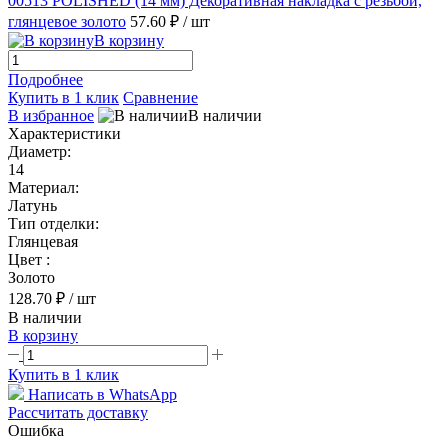
00513 POLISHED (14 мм) Декоративная накладка с резьбой,
глянцевое золото
57.60 ₽
/ шт
В корзину
Подробнее
Купить в 1 клик
Сравнение
В избранное
В наличии
Характеристики
Диаметр:
14
Материал:
Латунь
Тип отделки:
Глянцевая
Цвет :
Золото
128.70 ₽
/ шт
В наличии
В корзину
Купить в 1 клик
Написать в WhatsApp
Рассчитать доставку
Ошибка