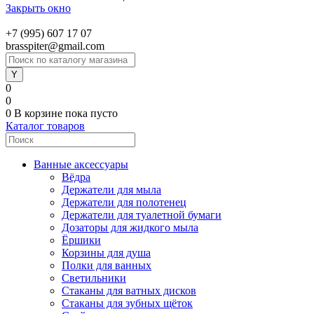
Закрыть окно
+7 (995) 607 17 07
brasspiter@gmail.com
0
0
0
В корзине
пока пусто
Каталог товаров
Ванные аксессуары
Вёдра
Держатели для мыла
Держатели для полотенец
Держатели для туалетной бумаги
Дозаторы для жидкого мыла
Ёршики
Корзины для душа
Полки для ванных
Светильники
Стаканы для ватных дисков
Стаканы для зубных щёток