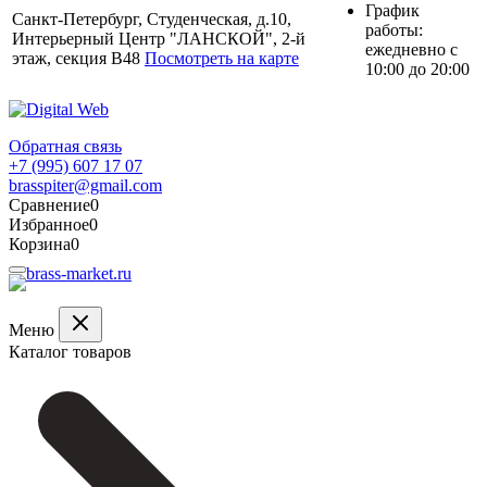
График
Санкт-Петербург, Студенческая, д.10,
работы:
Интерьерный Центр "ЛАНСКОЙ", 2-й
ежедневно с
этаж, секция В48
Посмотреть на карте
10:00 до 20:00
Обратная связь
+7 (995) 607 17 07
brasspiter@gmail.com
Сравнение
0
Избранное
0
Корзина
0
Меню
Каталог товаров