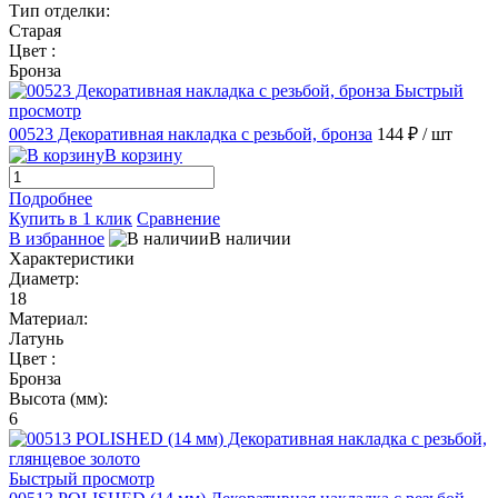
Тип отделки:
Старая
Цвет :
Бронза
Быстрый
просмотр
00523 Декоративная накладка с резьбой, бронза
144 ₽
/ шт
В корзину
Подробнее
Купить в 1 клик
Сравнение
В избранное
В наличии
Характеристики
Диаметр:
18
Материал:
Латунь
Цвет :
Бронза
Высота (мм):
6
Быстрый просмотр