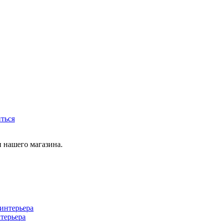
иться
 нашего магазина.
терьера