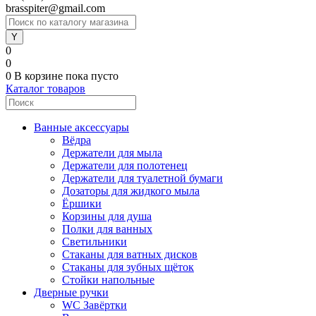
brasspiter@gmail.com
0
0
0
В корзине
пока пусто
Каталог товаров
Ванные аксессуары
Вёдра
Держатели для мыла
Держатели для полотенец
Держатели для туалетной бумаги
Дозаторы для жидкого мыла
Ёршики
Корзины для душа
Полки для ванных
Светильники
Стаканы для ватных дисков
Стаканы для зубных щёток
Стойки напольные
Дверные ручки
WC Завёртки