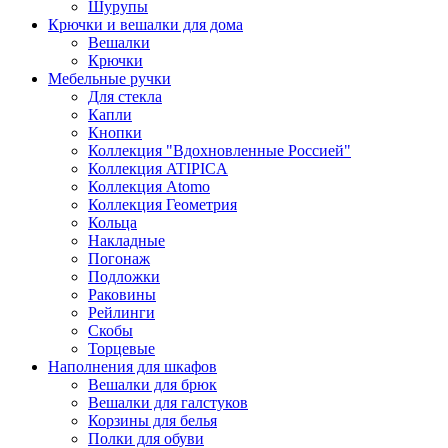
Шурупы
Крючки и вешалки для дома
Вешалки
Крючки
Мебельные ручки
Для стекла
Капли
Кнопки
Коллекция "Вдохновленные Россией"
Коллекция ATIPICA
Коллекция Atomo
Коллекция Геометрия
Кольца
Накладные
Погонаж
Подложки
Раковины
Рейлинги
Скобы
Торцевые
Наполнения для шкафов
Вешалки для брюк
Вешалки для галстуков
Корзины для белья
Полки для обуви