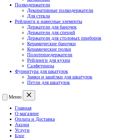
Полкодержатели
Декоративные полкодержатели
Для стекла
Рейлинги и навесные элементы
Держатели для баночек
Держатели для специй
Держатели для столовых приборов
Керамические баночки
Керамические полки
Полотенцедержатели
Рейлинги для кухни
Салфетницы
Фурнитура для шкатулок
Замки и защёлки для шкатулок
Петли для шкатулок
Меню
Главная
О магазине
Оплата и Доставка
Акции
Услуги
Блог