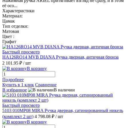
Нажимная ручка ARIEL притягивает взгляд не сразу, и в этом
её осо...
Характеристики
Материал:
Цамак
Тип отделки:
Матовая
Цвет :
Графит
Быстрый просмотр
HA126RO14 MVB DIANA Ручка дверная, античная бронза
2 101.95 ₽
/ шт
В корзину
Подробнее
Купить в 1 клик
Сравнение
В избранное
В наличии
Быстрый просмотр
5103 010MP08 MIRA Ручка дверная, сатинированный никель
(комплект 2 шт)
4 798.08 ₽
/ шт
В корзину