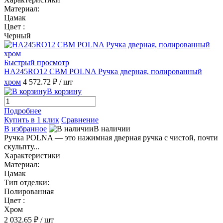
Материал:
Цамак
Цвет :
Черный
Быстрый просмотр
HA245RO12 CBM POLNA Ручка дверная, полированный
хром
4 572.72 ₽
/ шт
В корзину
Подробнее
Купить в 1 клик
Сравнение
В избранное
В наличии
Ручка POLNA — это нажимная дверная ручка с чистой, почти
скульпту...
Характеристики
Материал:
Цамак
Тип отделки:
Полированная
Цвет :
Хром
2 032.65 ₽
/ шт