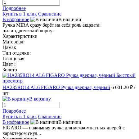
Подробнее
Купить в 1 клик
Сравнение
В избранное
В наличии
Ручка MIRA сразу берёт на себя роль акцента:
цилиндрический корпу...
Характеристики
Материал:
Цамак
Тип отделки:
Глянцевая
Цвет :
Золото
Быстрый
просмотр
HA235RO14 AL6 FIGARO Ручка дверная, чёрный
6 001.20 ₽
/
шт
В корзину
Подробнее
Купить в 1 клик
Сравнение
В избранное
В наличии
FIGARO — нажимная ручка для межкомнатных дверей с
характером скул...
Характеристики