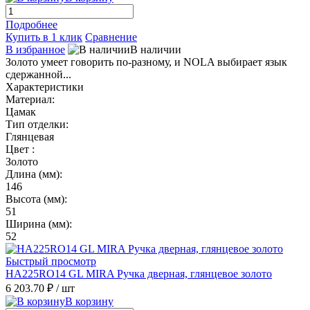
Подробнее
Купить в 1 клик
Сравнение
В избранное
В наличии
Золото умеет говорить по-разному, и NOLA выбирает язык
сдержанной...
Характеристики
Материал:
Цамак
Тип отделки:
Глянцевая
Цвет :
Золото
Длина (мм):
146
Высота (мм):
51
Ширина (мм):
52
Быстрый просмотр
HA225RO14 GL MIRA Ручка дверная, глянцевое золото
6 203.70 ₽
/ шт
В корзину