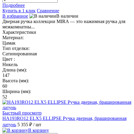
Подробнее
Купить в 1 клик
Сравнение
В избранное
В наличии
Дверная ручка коллекции MIRA — это нажимная ручка для
межкомнатны...
Характеристики
Материал:
Цамак
Тип отделки:
Сатинированная
Цвет :
Никель
Длина (мм):
147
Высота (мм):
60
Ширина (мм):
52
Быстрый просмотр
HA193RO12 ELX5 ELLIPSE Ручка дверная, брашированная
латунь
5 355 ₽
/ шт
В корзину