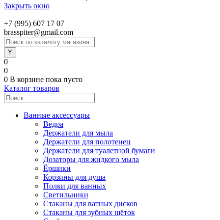
Закрыть окно
+7 (995) 607 17 07
brasspiter@gmail.com
0
0
0
В корзине
пока пусто
Каталог товаров
Ванные аксессуары
Вёдра
Держатели для мыла
Держатели для полотенец
Держатели для туалетной бумаги
Дозаторы для жидкого мыла
Ёршики
Корзины для душа
Полки для ванных
Светильники
Стаканы для ватных дисков
Стаканы для зубных щёток