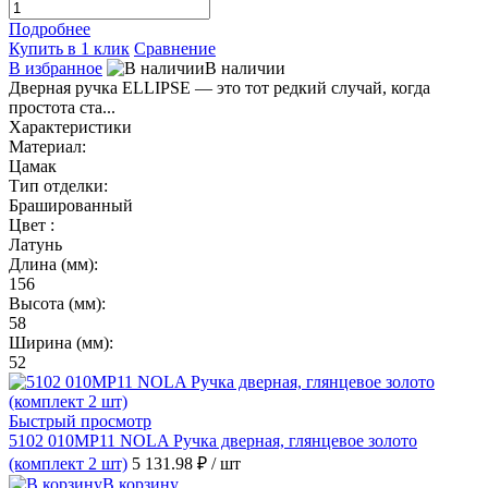
Подробнее
Купить в 1 клик
Сравнение
В избранное
В наличии
Дверная ручка ELLIPSE — это тот редкий случай, когда
простота ста...
Характеристики
Материал:
Цамак
Тип отделки:
Брашированный
Цвет :
Латунь
Длина (мм):
156
Высота (мм):
58
Ширина (мм):
52
Быстрый просмотр
5102 010MP11 NOLA Ручка дверная, глянцевое золото
(комплект 2 шт)
5 131.98 ₽
/ шт
В корзину