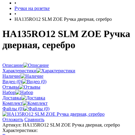
•
Ручки на розетке
•
HA135RO12 SLM ZOE Ручка дверная, серебро
HA135RO12 SLM ZOE Ручка
дверная, серебро
Описание
Характеристики
Наличие
Видео (0)
Отзывы
Набор
Доставка
Комплект
Файлы (0)
Отложить
Сравнить
Артикул:
HA135RO12 SLM ZOE Ручка дверная, серебро
Характеристики: