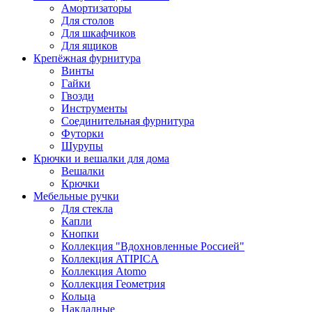
Амортизаторы
Для столов
Для шкафчиков
Для ящиков
Крепёжная фурнитура
Винты
Гайки
Гвозди
Инструменты
Соединительная фурнитура
Футорки
Шурупы
Крючки и вешалки для дома
Вешалки
Крючки
Мебельные ручки
Для стекла
Капли
Кнопки
Коллекция "Вдохновленные Россией"
Коллекция ATIPICA
Коллекция Atomo
Коллекция Геометрия
Кольца
Накладные