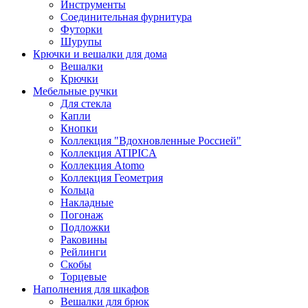
Инструменты
Соединительная фурнитура
Футорки
Шурупы
Крючки и вешалки для дома
Вешалки
Крючки
Мебельные ручки
Для стекла
Капли
Кнопки
Коллекция "Вдохновленные Россией"
Коллекция ATIPICA
Коллекция Atomo
Коллекция Геометрия
Кольца
Накладные
Погонаж
Подложки
Раковины
Рейлинги
Скобы
Торцевые
Наполнения для шкафов
Вешалки для брюк