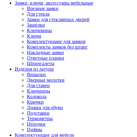
Замки, ключи, аксессуары мебельные
Врезные замки
Для стекла
Замки для стеклянных дверей
Защёлки
Ключевины
Ключи
Комплектующие для замков
Комплекты замков без штанг
Накладные замки
Ответные планки
Шпингалеты
Изделия из латуни
Вешалки
Дверные молотки
Для ставен
Ключницы
Колокола
Крючки
Ложки для обуви
Подставки
Термометры
Цепочки
Цифры
Комплектующие для мебели