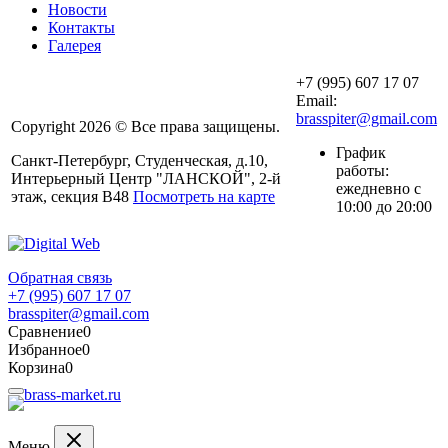
Новости
Контакты
Галерея
+7 (995) 607 17 07
Email:
brasspiter@gmail.com
Copyright 2026 © Все права защищены.
График
Санкт-Петербург, Студенческая, д.10,
работы:
Интерьерный Центр "ЛАНСКОЙ", 2-й
ежедневно с
этаж, секция В48
Посмотреть на карте
10:00 до 20:00
Обратная связь
+7 (995) 607 17 07
brasspiter@gmail.com
Сравнение
0
Избранное
0
Корзина
0
Меню