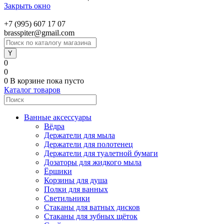
Закрыть окно
+7 (995) 607 17 07
brasspiter@gmail.com
0
0
0
В корзине
пока пусто
Каталог товаров
Ванные аксессуары
Вёдра
Держатели для мыла
Держатели для полотенец
Держатели для туалетной бумаги
Дозаторы для жидкого мыла
Ёршики
Корзины для душа
Полки для ванных
Светильники
Стаканы для ватных дисков
Стаканы для зубных щёток