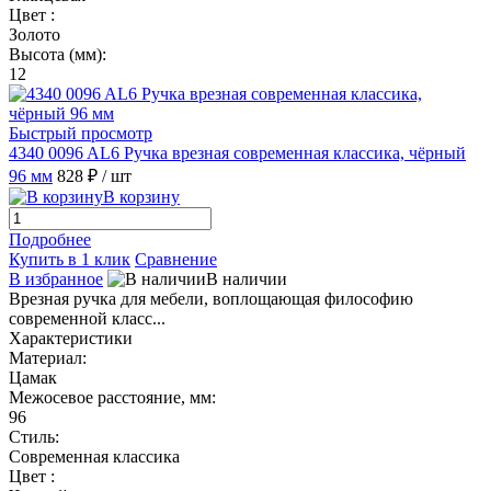
Цвет :
Золото
Высота (мм):
12
Быстрый просмотр
4340 0096 AL6 Ручка врезная современная классика, чёрный
96 мм
828 ₽
/ шт
В корзину
Подробнее
Купить в 1 клик
Сравнение
В избранное
В наличии
Врезная ручка для мебели, воплощающая философию
современной класс...
Характеристики
Материал:
Цамак
Межосевое расстояние, мм:
96
Стиль:
Современная классика
Цвет :