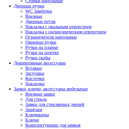
Стойки напольные
Дверные ручки
WC Завёртки
Врезные
Дверные петли
Накладка с овальным отверстием
Накладка с цилиндрическим отверстием
Ограничители напольные
Оконные ручки
Ручки на планке
Ручки на розетке
Ручки скобы
Декоративные аксессуары
Вставки
Заглушки
Кисточки
Накладки
Замки, ключи, аксессуары мебельные
Врезные замки
Для стекла
Замки для стеклянных дверей
Защёлки
Ключевины
Ключи
Комплектующие для замков