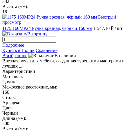
332
Высота (мм):
16
Быстрый
просмотр
1175 160MP24 Ручка врезная, чёрный 160 мм
1 547.10 ₽
/ шт
В корзину
Подробнее
Купить в 1 клик
Сравнение
В избранное
В наличии
Врезная ручка для мебели, созданная турецкими мастерами в
лучших ...
Характеристики
Материал:
Цамак
Межосевое расстояние, мм:
160
Стиль:
Арт-деко
Цвет :
Черный
Длина (мм):
200
Высота (мм):