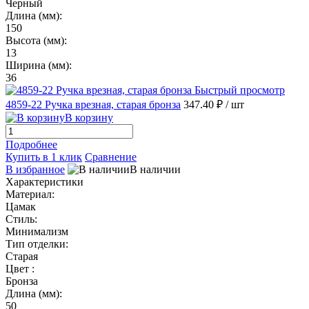
Черный
Длина (мм):
150
Высота (мм):
13
Ширина (мм):
36
Быстрый просмотр
4859-22 Ручка врезная, старая бронза
347.40 ₽
/ шт
В корзину
Подробнее
Купить в 1 клик
Сравнение
В избранное
В наличии
Характеристики
Материал:
Цамак
Стиль:
Минимализм
Тип отделки:
Старая
Цвет :
Бронза
Длина (мм):
50