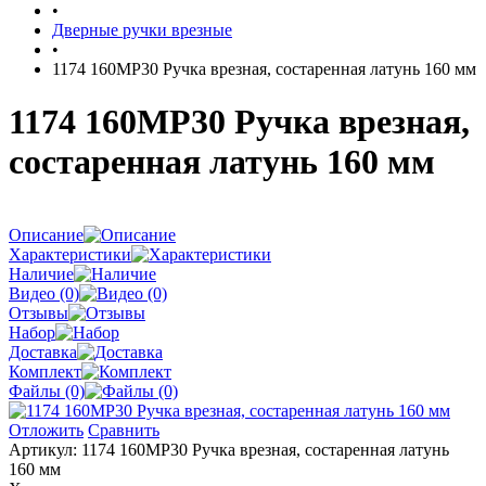
•
Дверные ручки врезные
•
1174 160MP30 Ручка врезная, состаренная латунь 160 мм
1174 160MP30 Ручка врезная,
состаренная латунь 160 мм
Описание
Характеристики
Наличие
Видео (0)
Отзывы
Набор
Доставка
Комплект
Файлы (0)
Отложить
Сравнить
Артикул:
1174 160MP30 Ручка врезная, состаренная латунь
160 мм