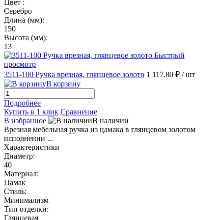
Цвет :
Серебро
Длина (мм):
150
Высота (мм):
13
Быстрый
просмотр
3511-100 Ручка врезная, глянцевое золото
1 117.80 ₽
/ шт
В корзину
Подробнее
Купить в 1 клик
Сравнение
В избранное
В наличии
Врезная мебельная ручка из цамака в глянцевом золотом
исполнении ...
Характеристики
Диаметр:
40
Материал:
Цамак
Стиль:
Минимализм
Тип отделки:
Глянцевая