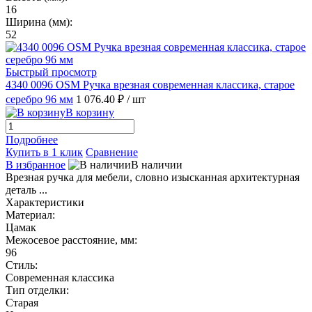
16
Ширина (мм):
52
Быстрый просмотр
4340 0096 OSM Ручка врезная современная классика, старое
серебро 96 мм
1 076.40 ₽
/ шт
В корзину
Подробнее
Купить в 1 клик
Сравнение
В избранное
В наличии
Врезная ручка для мебели, словно изысканная архитектурная
деталь ...
Характеристики
Материал:
Цамак
Межосевое расстояние, мм:
96
Стиль:
Современная классика
Тип отделки:
Старая