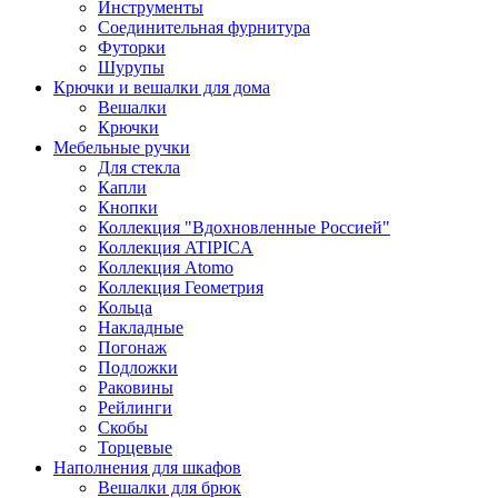
Инструменты
Соединительная фурнитура
Футорки
Шурупы
Крючки и вешалки для дома
Вешалки
Крючки
Мебельные ручки
Для стекла
Капли
Кнопки
Коллекция "Вдохновленные Россией"
Коллекция ATIPICA
Коллекция Atomo
Коллекция Геометрия
Кольца
Накладные
Погонаж
Подложки
Раковины
Рейлинги
Скобы
Торцевые
Наполнения для шкафов
Вешалки для брюк