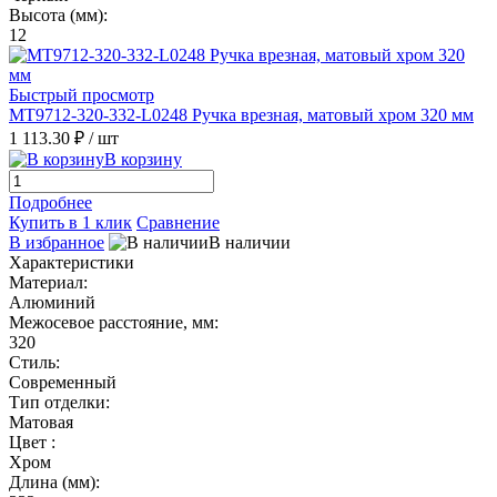
Высота (мм):
12
Быстрый просмотр
MT9712-320-332-L0248 Ручка врезная, матовый хром 320 мм
1 113.30 ₽
/ шт
В корзину
Подробнее
Купить в 1 клик
Сравнение
В избранное
В наличии
Характеристики
Материал:
Алюминий
Межосевое расстояние, мм:
320
Стиль:
Современный
Тип отделки:
Матовая
Цвет :
Хром
Длина (мм):