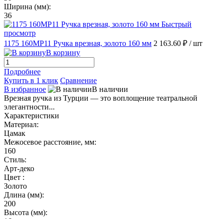
Ширина (мм):
36
Быстрый
просмотр
1175 160MP11 Ручка врезная, золото 160 мм
2 163.60 ₽
/ шт
В корзину
Подробнее
Купить в 1 клик
Сравнение
В избранное
В наличии
Врезная ручка из Турции — это воплощение театральной
элегантности...
Характеристики
Материал:
Цамак
Межосевое расстояние, мм:
160
Стиль:
Арт-деко
Цвет :
Золото
Длина (мм):
200
Высота (мм):