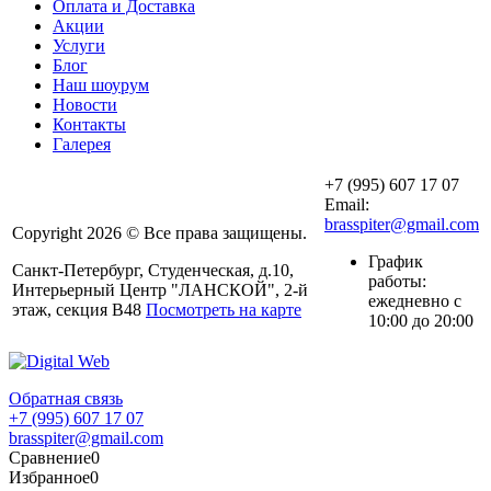
Оплата и Доставка
Акции
Услуги
Блог
Наш шоурум
Новости
Контакты
Галерея
+7 (995) 607 17 07
Email:
brasspiter@gmail.com
Copyright 2026 © Все права защищены.
График
Санкт-Петербург, Студенческая, д.10,
работы:
Интерьерный Центр "ЛАНСКОЙ", 2-й
ежедневно с
этаж, секция В48
Посмотреть на карте
10:00 до 20:00
Обратная связь
+7 (995) 607 17 07
brasspiter@gmail.com
Сравнение
0
Избранное
0