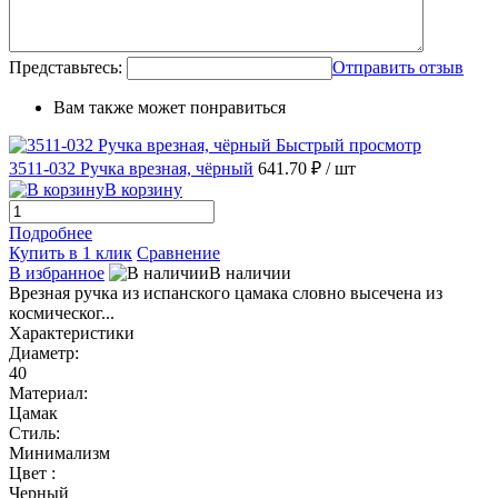
Представьтесь:
Отправить отзыв
Вам также может понравиться
Быстрый просмотр
3511-032 Ручка врезная, чёрный
641.70 ₽
/ шт
В корзину
Подробнее
Купить в 1 клик
Сравнение
В избранное
В наличии
Врезная ручка из испанского цамака словно высечена из
космическог...
Характеристики
Диаметр:
40
Материал:
Цамак
Стиль:
Минимализм
Цвет :
Черный