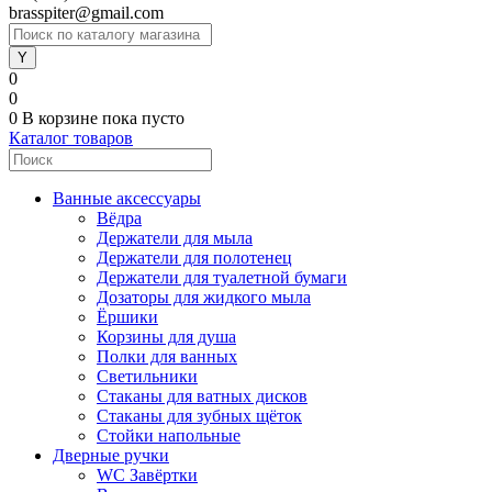
brasspiter@gmail.com
0
0
0
В корзине
пока пусто
Каталог товаров
Ванные аксессуары
Вёдра
Держатели для мыла
Держатели для полотенец
Держатели для туалетной бумаги
Дозаторы для жидкого мыла
Ёршики
Корзины для душа
Полки для ванных
Светильники
Стаканы для ватных дисков
Стаканы для зубных щёток
Стойки напольные
Дверные ручки
WC Завёртки