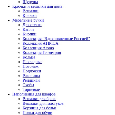
Шурупы
Крючки и вешалки для дома
Вешалки
Крючки
Мебельные ручки
Для стекла
Капли
Кнопки
Коллекция "Вдохновленные Россией"
Коллекция ATIPICA
Коллекция Atomo
Коллекция Геометрия
Кольца
Накладные
Погонаж
Подложки
Раковины
Рейлинги
Скобы
Торцевые
Наполнения для шкафов
Вешалки для брюк
Вешалки для галстуков
Корзины для белья
Полки для обуви