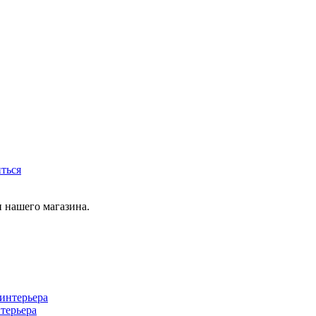
иться
 нашего магазина.
терьера