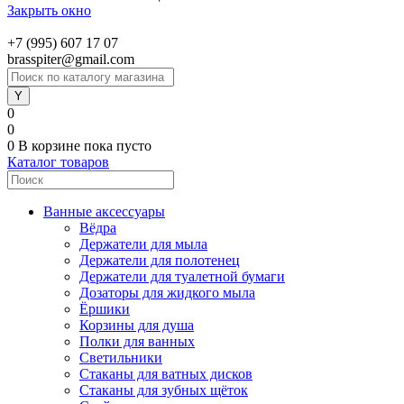
Закрыть окно
+7 (995) 607 17 07
brasspiter@gmail.com
0
0
0
В корзине
пока пусто
Каталог товаров
Ванные аксессуары
Вёдра
Держатели для мыла
Держатели для полотенец
Держатели для туалетной бумаги
Дозаторы для жидкого мыла
Ёршики
Корзины для душа
Полки для ванных
Светильники
Стаканы для ватных дисков
Стаканы для зубных щёток