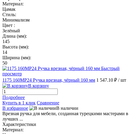
Материал:
Цамак
Стиль:
Минимализм
Цвет :
Зелёный
Длина (мм):
145
Высота (мм):
14
Ширина (мм):
50
Быстрый
просмотр
1175 160MP24 Ручка врезная, чёрный 160 мм
1 547.10 ₽
/ шт
В корзину
Подробнее
Купить в 1 клик
Сравнение
В избранное
В наличии
Врезная ручка для мебели, созданная турецкими мастерами в
лучших ...
Характеристики
Материал: