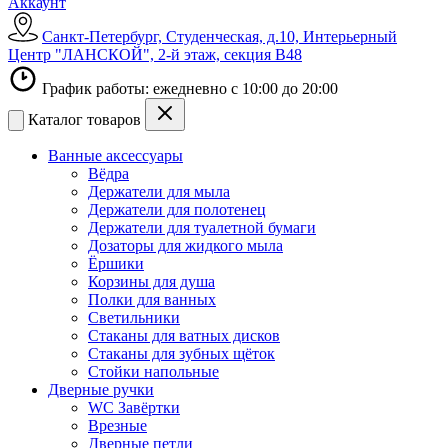
Аккаунт
Санкт-Петербург, Студенческая, д.10, Интерьерный
Центр "ЛАНСКОЙ", 2-й этаж, секция В48
График работы: ежедневно с 10:00 до 20:00
Каталог товаров
Ванные аксессуары
Вёдра
Держатели для мыла
Держатели для полотенец
Держатели для туалетной бумаги
Дозаторы для жидкого мыла
Ёршики
Корзины для душа
Полки для ванных
Светильники
Стаканы для ватных дисков
Стаканы для зубных щёток
Стойки напольные
Дверные ручки
WC Завёртки
Врезные
Дверные петли