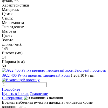
деталь, пр...
Характеристики
Материал:
Цамак
Стиль:
Минимализм
Тип отделки:
Матовая
Цвет :
Золото
Длина (мм):
145
Высота (мм):
14
Ширина (мм):
50
Быстрый просмотр
3922-400 Ручка врезная, глянцевый хром
1 268.10 ₽
/ шт
В корзину
Подробнее
Купить в 1 клик
Сравнение
В избранное
В наличии
Врезная мебельная ручка из цамака в глянцевом хроме —
воплощение ...