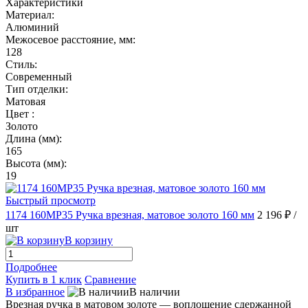
Характеристики
Материал:
Алюминий
Межосевое расстояние, мм:
128
Стиль:
Современный
Тип отделки:
Матовая
Цвет :
Золото
Длина (мм):
165
Высота (мм):
19
Быстрый просмотр
1174 160MP35 Ручка врезная, матовое золото 160 мм
2 196 ₽
/
шт
В корзину
Подробнее
Купить в 1 клик
Сравнение
В избранное
В наличии
Врезная ручка в матовом золоте — воплощение сдержанной