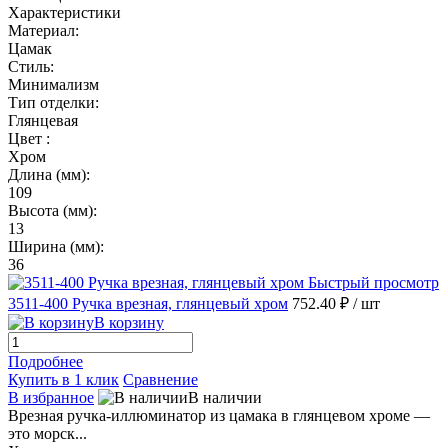
Характеристики
Материал:
Цамак
Стиль:
Минимализм
Тип отделки:
Глянцевая
Цвет :
Хром
Длина (мм):
109
Высота (мм):
13
Ширина (мм):
36
Быстрый просмотр
3511-400 Ручка врезная, глянцевый хром
752.40 ₽
/ шт
В корзину
Подробнее
Купить в 1 клик
Сравнение
В избранное
В наличии
Врезная ручка-иллюминатор из цамака в глянцевом хроме —
это морск...