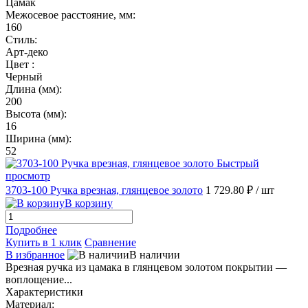
Цамак
Межосевое расстояние, мм:
160
Стиль:
Арт-деко
Цвет :
Черный
Длина (мм):
200
Высота (мм):
16
Ширина (мм):
52
Быстрый
просмотр
3703-100 Ручка врезная, глянцевое золото
1 729.80 ₽
/ шт
В корзину
Подробнее
Купить в 1 клик
Сравнение
В избранное
В наличии
Врезная ручка из цамака в глянцевом золотом покрытии —
воплощение...
Характеристики
Материал: