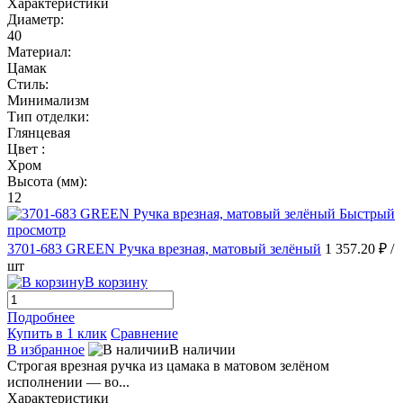
Характеристики
Диаметр:
40
Материал:
Цамак
Стиль:
Минимализм
Тип отделки:
Глянцевая
Цвет :
Хром
Высота (мм):
12
Быстрый
просмотр
3701-683 GREEN Ручка врезная, матовый зелёный
1 357.20 ₽
/
шт
В корзину
Подробнее
Купить в 1 клик
Сравнение
В избранное
В наличии
Строгая врезная ручка из цамака в матовом зелёном
исполнении — во...
Характеристики