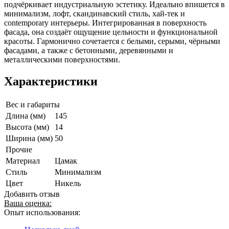
подчёркивает индустриальную эстетику. Идеально впишется в
минимализм, лофт, скандинавский стиль, хай-тек и
contemporary интерьеры. Интегрированная в поверхность
фасада, она создаёт ощущение цельности и функциональной
красоты. Гармонично сочетается с белыми, серыми, чёрными
фасадами, а также с бетонными, деревянными и
металлическими поверхностями.
Характеристики
Вес и габариты
Длина (мм)
145
Высота (мм)
14
Ширина (мм)
50
Прочие
Материал
Цамак
Стиль
Минимализм
Цвет
Никель
Добавить отзыв
Ваша оценка:
Опыт использования: