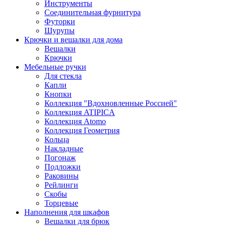
Инструменты
Соединительная фурнитура
Футорки
Шурупы
Крючки и вешалки для дома
Вешалки
Крючки
Мебельные ручки
Для стекла
Капли
Кнопки
Коллекция "Вдохновленные Россией"
Коллекция ATIPICA
Коллекция Atomo
Коллекция Геометрия
Кольца
Накладные
Погонаж
Подложки
Раковины
Рейлинги
Скобы
Торцевые
Наполнения для шкафов
Вешалки для брюк