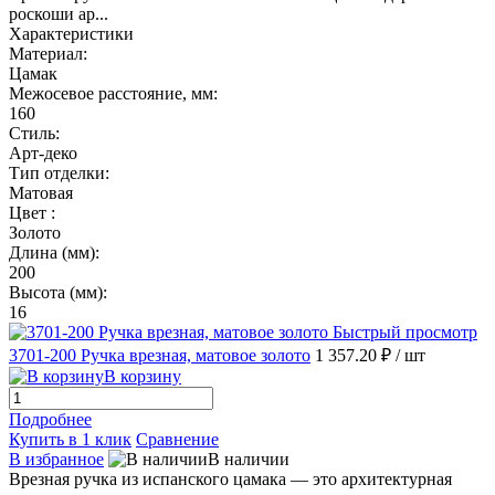
роскоши ар...
Характеристики
Материал:
Цамак
Межосевое расстояние, мм:
160
Стиль:
Арт-деко
Тип отделки:
Матовая
Цвет :
Золото
Длина (мм):
200
Высота (мм):
16
Быстрый просмотр
3701-200 Ручка врезная, матовое золото
1 357.20 ₽
/ шт
В корзину
Подробнее
Купить в 1 клик
Сравнение
В избранное
В наличии
Врезная ручка из испанского цамака — это архитектурная