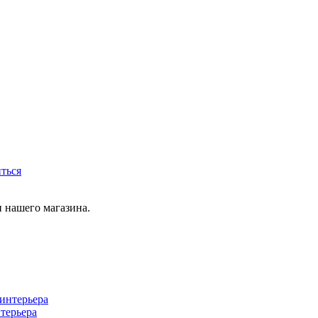
иться
 нашего магазина.
терьера