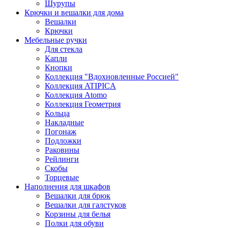
Шурупы
Крючки и вешалки для дома
Вешалки
Крючки
Мебельные ручки
Для стекла
Капли
Кнопки
Коллекция "Вдохновленные Россией"
Коллекция ATIPICA
Коллекция Atomo
Коллекция Геометрия
Кольца
Накладные
Погонаж
Подложки
Раковины
Рейлинги
Скобы
Торцевые
Наполнения для шкафов
Вешалки для брюк
Вешалки для галстуков
Корзины для белья
Полки для обуви