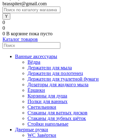
brasspiter@gmail.com
0
0
0
В корзине
пока пусто
Каталог товаров
Ванные аксессуары
Вёдра
Держатели для мыла
Держатели для полотенец
Держатели для туалетной бумаги
Дозаторы для жидкого мыла
Ёршики
Корзины для душа
Полки для ванных
Светильники
Стаканы для ватных дисков
Стаканы для зубных щёток
Стойки напольные
Дверные ручки
WC Завёртки