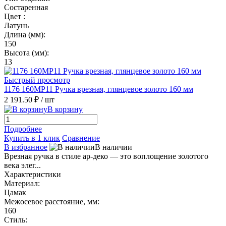
Состаренная
Цвет :
Латунь
Длина (мм):
150
Высота (мм):
13
Быстрый просмотр
1176 160MP11 Ручка врезная, глянцевое золото 160 мм
2 191.50 ₽
/ шт
В корзину
Подробнее
Купить в 1 клик
Сравнение
В избранное
В наличии
Врезная ручка в стиле ар-деко — это воплощение золотого
века элег...
Характеристики
Материал:
Цамак
Межосевое расстояние, мм:
160
Стиль: