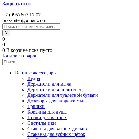
Закрыть окно
+7 (995) 607 17 07
brasspiter@gmail.com
0
0
0
В корзине
пока пусто
Каталог товаров
Ванные аксессуары
Вёдра
Держатели для мыла
Держатели для полотенец
Держатели для туалетной бумаги
Дозаторы для жидкого мыла
Ёршики
Корзины для душа
Полки для ванных
Светильники
Стаканы для ватных дисков
Стаканы для зубных щёток