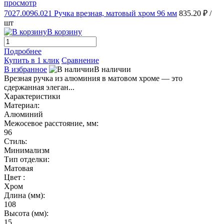
просмотр
7027.0096.021 Ручка врезная, матовый хром 96 мм
835.20 ₽
/
шт
В корзину
Подробнее
Купить в 1 клик
Сравнение
В избранное
В наличии
Врезная ручка из алюминия в матовом хроме — это
сдержанная элеган...
Характеристики
Материал:
Алюминий
Межосевое расстояние, мм:
96
Стиль:
Минимализм
Тип отделки:
Матовая
Цвет :
Хром
Длина (мм):
108
Высота (мм):
15