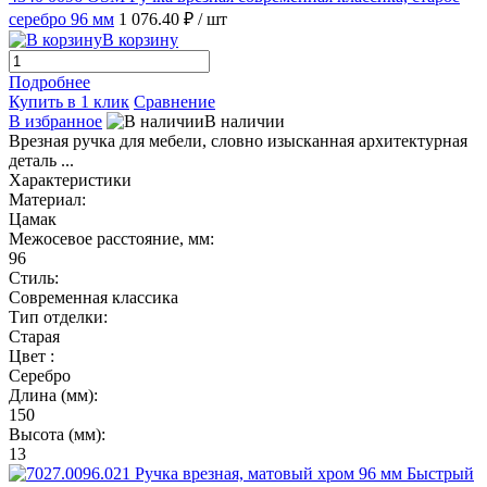
серебро 96 мм
1 076.40 ₽
/ шт
В корзину
Подробнее
Купить в 1 клик
Сравнение
В избранное
В наличии
Врезная ручка для мебели, словно изысканная архитектурная
деталь ...
Характеристики
Материал:
Цамак
Межосевое расстояние, мм:
96
Стиль:
Современная классика
Тип отделки:
Старая
Цвет :
Серебро
Длина (мм):
150
Высота (мм):
13
Быстрый