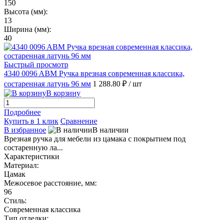
150
Высота (мм):
13
Ширина (мм):
40
Быстрый просмотр
4340 0096 ABM Ручка врезная современная классика,
состаренная латунь 96 мм
1 288.80 ₽
/ шт
В корзину
Подробнее
Купить в 1 клик
Сравнение
В избранное
В наличии
Врезная ручка для мебели из цамака с покрытием под
состаренную ла...
Характеристики
Материал:
Цамак
Межосевое расстояние, мм:
96
Стиль:
Современная классика
Тип отделки: