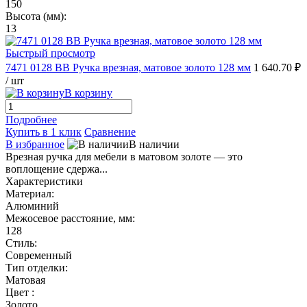
150
Высота (мм):
13
Быстрый просмотр
7471 0128 BB Ручка врезная, матовое золото 128 мм
1 640.70 ₽
/ шт
В корзину
Подробнее
Купить в 1 клик
Сравнение
В избранное
В наличии
Врезная ручка для мебели в матовом золоте — это
воплощение сдержа...
Характеристики
Материал:
Алюминий
Межосевое расстояние, мм:
128
Стиль:
Современный
Тип отделки:
Матовая
Цвет :
Золото