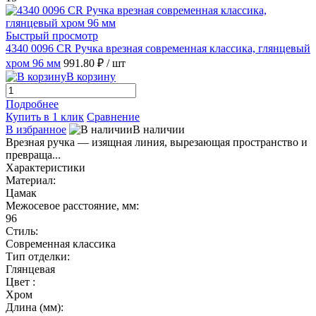
Быстрый просмотр
4340 0096 CR Ручка врезная современная классика, глянцевый
хром 96 мм
991.80 ₽
/ шт
В корзину
Подробнее
Купить в 1 клик
Сравнение
В избранное
В наличии
Врезная ручка — изящная линия, вырезающая пространство и
превраща...
Характеристики
Материал:
Цамак
Межосевое расстояние, мм:
96
Стиль:
Современная классика
Тип отделки:
Глянцевая
Цвет :
Хром
Длина (мм):