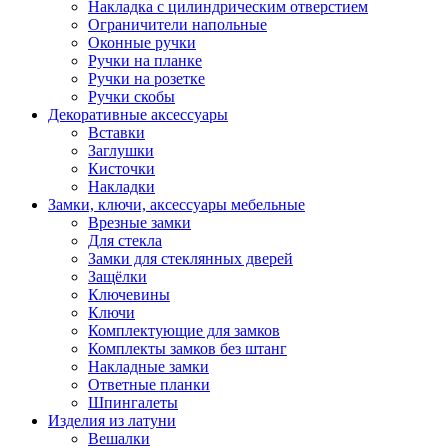
Накладка с цилиндрическим отверстием
Ограничители напольные
Оконные ручки
Ручки на планке
Ручки на розетке
Ручки скобы
Декоративные аксессуары
Вставки
Заглушки
Кисточки
Накладки
Замки, ключи, аксессуары мебельные
Врезные замки
Для стекла
Замки для стеклянных дверей
Защёлки
Ключевины
Ключи
Комплектующие для замков
Комплекты замков без штанг
Накладные замки
Ответные планки
Шпингалеты
Изделия из латуни
Вешалки