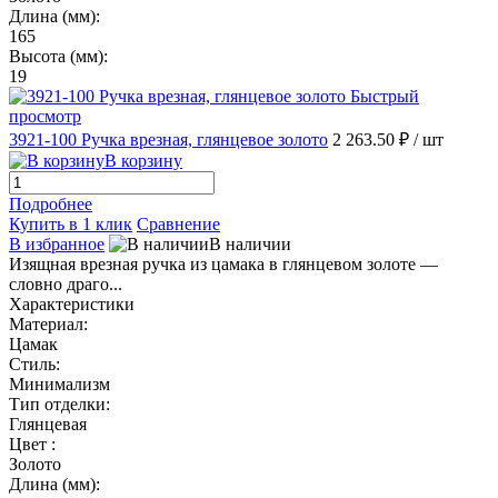
Длина (мм):
165
Высота (мм):
19
Быстрый
просмотр
3921-100 Ручка врезная, глянцевое золото
2 263.50 ₽
/ шт
В корзину
Подробнее
Купить в 1 клик
Сравнение
В избранное
В наличии
Изящная врезная ручка из цамака в глянцевом золоте —
словно драго...
Характеристики
Материал:
Цамак
Стиль:
Минимализм
Тип отделки:
Глянцевая
Цвет :
Золото
Длина (мм):