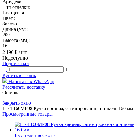
Арт-деко
Тип отделки:
Глянцевая
Цвет :
Золото
Длина (мм):
200
Высота (мм):
16
2 196 ₽
/ шт
Недоступно
Подписаться
Купить в 1 клик
Написать в WhatsApp
Рассчитать доставку
Ошибка
Закрыть окно
1174 160MP08 Ручка врезная, сатинированный никель 160 мм
Просмотренные товары
Быстрый просмотр