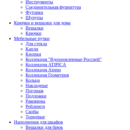
Инструменты
Соединительная фурнитура
Футорки
Шурупы
Крючки и вешалки для дома
Вешалки
Крючки
Мебельные ручки
Для стекла
Капли
Кнопки
Коллекция "Вдохновленные Россией"
Коллекция ATIPICA
Коллекция Atomo
Коллекция Геометрия
Кольца
Накладные
Погонаж
Подложки
Раковины
Рейлинги
Скобы
Торцевые
Наполнения для шкафов
Вешалки для брюк