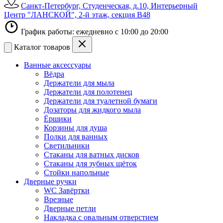
Санкт-Петербург, Студенческая, д.10, Интерьерный
Центр "ЛАНСКОЙ", 2-й этаж, секция В48
График работы: ежедневно с 10:00 до 20:00
Каталог товаров
Ванные аксессуары
Вёдра
Держатели для мыла
Держатели для полотенец
Держатели для туалетной бумаги
Дозаторы для жидкого мыла
Ёршики
Корзины для душа
Полки для ванных
Светильники
Стаканы для ватных дисков
Стаканы для зубных щёток
Стойки напольные
Дверные ручки
WC Завёртки
Врезные
Дверные петли
Накладка с овальным отверстием