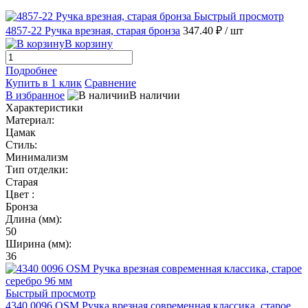
Быстрый просмотр
4857-22 Ручка врезная, старая бронза
347.40 ₽
/ шт
В корзину
Подробнее
Купить в 1 клик
Сравнение
В избранное
В наличии
Характеристики
Материал:
Цамак
Стиль:
Минимализм
Тип отделки:
Старая
Цвет :
Бронза
Длина (мм):
50
Ширина (мм):
36
Быстрый просмотр
4340 0096 OSM Ручка врезная современная классика, старое